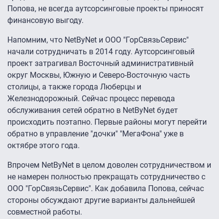
Попова, не всегда аутсорсинговые проекты приносят
финансовую выгоду.
Напомним, что NetByNet и ООО "ГорСвязьСервис"
начали сотрудничать в 2014 году. Аутсорсинговый
проект затрагивал Восточный административный
округ Москвы, Южную и Северо-Восточную часть
столицы, а также города Люберцы и
Железнодорожный. Сейчас процесс перевода
обслуживания сетей обратно в NetByNet будет
происходить поэтапно. Первые районы могут перейти
обратно в управление "дочки" "МегаФона" уже в
октябре этого года.
Впрочем NetByNet в целом доволен сотрудничеством и
не намерен полностью прекращать сотрудничество с
ООО "ГорСвязьСервис". Как добавила Попова, сейчас
стороны обсуждают другие варианты дальнейшей
совместной работы.