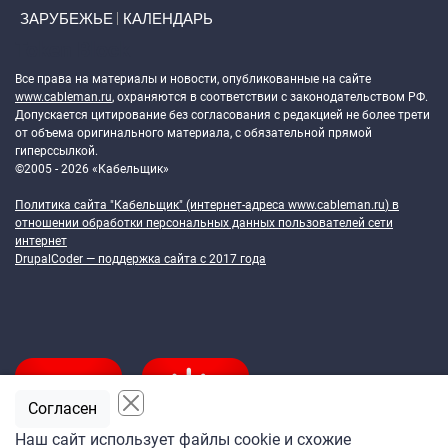
ЗАРУБЕЖЬЕ
КАЛЕНДАРЬ
Token Block
Все права на материалы и новости, опубликованные на сайте
www.cableman.ru
, охраняются в соответствии с законодательством РФ.
Допускается цитирование без согласования с редакцией не более трети
от объема оригинального материала, с обязательной прямой
гиперссылкой.
©2005 - 2026 «Кабельщик»
Политика сайта "Кабельщик" (интернет-адреса
www.cableman.ru
) в
отношении обработки персональных данных пользователей сети
интернет
DrupalCoder — поддержка сайта c 2017 года
Согласен
Наш сайт использует файлы cookie и схожие