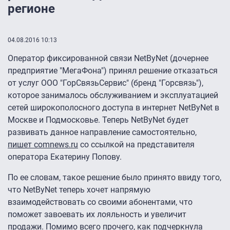
регионе
04.08.2016 10:13
Оператор фиксированной связи NetByNet (дочернее
предприятие "МегаФона") принял решение отказаться
от услуг ООО "ГорСвязьСервис" (бренд "Горсвязь"),
которое занималось обслуживанием и эксплуатацией
сетей широкополосного доступа в интернет NetByNet в
Москве и Подмосковье. Теперь NetByNet будет
развивать данное направление самостоятельно,
пишет comnews.ru
со ссылкой на представителя
оператора Екатерину Попову.
По ее словам, такое решение было принято ввиду того,
что NetByNet теперь хочет напрямую
взаимодействовать со своими абонентами, что
поможет завоевать их лояльность и увеличит
продажи. Помимо всего прочего, как подчеркнула