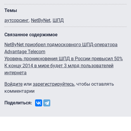
Темы
аутсорсинг
NetByNet
ШПД
Связанное содержимое
NetByNet приобрел подмосковного ШПД-оператора
Advantage Telecom
Уровень проникновения ШПД в России превысил 50%
К концу 2014 в мире будет 3 млрд пользователей
интернета
Войдите
или
зарегистрируйтесь
, чтобы оставлять
комментарии
Поделиться: