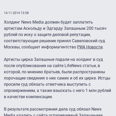
14.11.2014 13:58
Холдинг News Media должен будет заплатить
артистам Аскольду и Эдгарду Запашным 200 тысяч
рублей по иску о защите деловой репутации,
соответствующее решение принял Савеловский суд
Москвы, сообщает информагентство
РИА Новости
.
Артисты цирка Запашные подали на холдинг в суд
после опубликования на сайте LifeNews статьи, в
которой, по мнению братьев, были распространены
порочащие сведения о них самих и об их цирке. Истцы
просили суд обязать ответчика выступить с
опровержением, а также взыскать с него 1 млн рублей
в качестве компенсации.
В результате рассмотрения дела суд обязал News
Media удалить с сайта оспариваемый Запашными