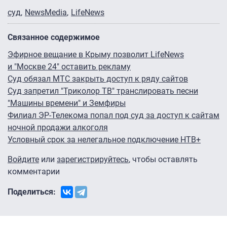
суд
NewsMedia
LifeNews
Связанное содержимое
Эфирное вещание в Крыму позволит LifeNews
и "Москве 24″ оставить рекламу
Суд обязал МТС закрыть доступ к ряду сайтов
Суд запретил "Триколор ТВ" транслировать песни
"Машины времени" и Земфиры
Филиал ЭР-Телекома попал под суд за доступ к сайтам
ночной продажи алкоголя
Условный срок за нелегальное подключение НТВ+
Войдите
или
зарегистрируйтесь
, чтобы оставлять
комментарии
Поделиться: