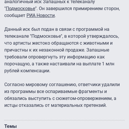
аналогичный иск Запашных к телеканалу
"
Подмосковье
". Он завершился примирением сторон,
сообщает
РИА Новости
.
Данный иск был подан в связи с программой на
телеканале "Подмосковье", в которой утверждалось,
что артисты жестоко обращаются с животными и
причастны к их незаконной продаже. Запашные
требовали опровергнуть эту информацию как
порочащую, а также настаивали на выплате 1 млн
рублей компенсации.
Согласно мировому соглашению, ответчики удалили
из программы все оспариваемые фрагменты и
обязались выступить с сюжетом-опровержением, а
истцы отказались от материальных претензий.
Темы