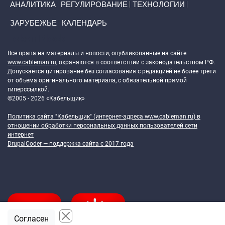
АНАЛИТИКА
РЕГУЛИРОВАНИЕ
ТЕХНОЛОГИИ
ЗАРУБЕЖЬЕ
КАЛЕНДАРЬ
Token Block
Все права на материалы и новости, опубликованные на сайте
www.cableman.ru
, охраняются в соответствии с законодательством РФ.
Допускается цитирование без согласования с редакцией не более трети
от объема оригинального материала, с обязательной прямой
гиперссылкой.
©2005 - 2026 «Кабельщик»
Политика сайта "Кабельщик" (интернет-адреса
www.cableman.ru
) в
отношении обработки персональных данных пользователей сети
интернет
DrupalCoder — поддержка сайта c 2017 года
Согласен