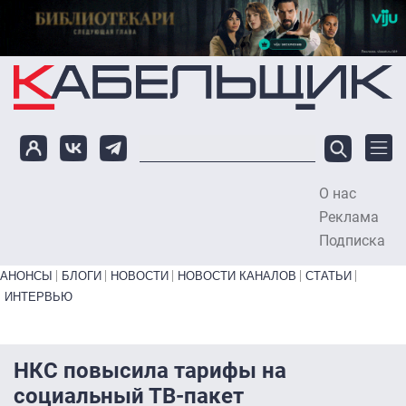
Перейти к основному содержанию
О нас
To
Реклама
Подписка
Primary links bottom
АНОНСЫ
БЛОГИ
НОВОСТИ
НОВОСТИ КАНАЛОВ
СТАТЬИ
ИНТЕРВЬЮ
НКС повысила тарифы на
социальный ТВ-пакет