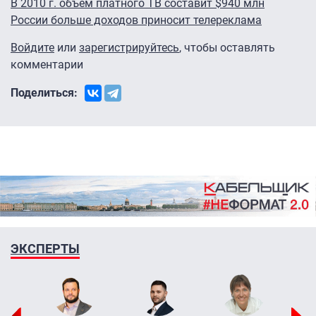
В 2010 г. объем платного ТВ составит $940 млн
России больше доходов приносит телереклама
Войдите
или
зарегистрируйтесь
, чтобы оставлять
комментарии
Поделиться:
ЭКСПЕРТЫ