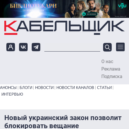
Перейти к основному содержанию
О нас
To
Реклама
Подписка
Primary links bottom
АНОНСЫ
БЛОГИ
НОВОСТИ
НОВОСТИ КАНАЛОВ
СТАТЬИ
ИНТЕРВЬЮ
Новый украинский закон позволит
блокировать вещание