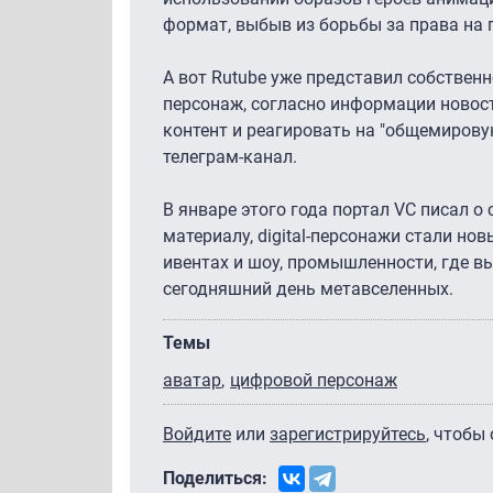
формат, выбыв из борьбы за права на 
А вот Rutube уже представил собственн
персонаж, согласно информации новост
контент и реагировать на "общемировую
телеграм-канал.
В январе этого года портал VC писал 
материалу, digital-персонажи стали н
ивентах и шоу, промышленности, где в
сегодняшний день метавселенных.
Темы
аватар
цифровой персонаж
Войдите
или
зарегистрируйтесь
, чтобы
Поделиться: