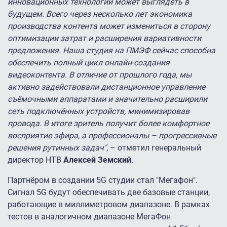
инновационных технологий может выглядеть в
будущем. Всего через несколько лет экономика
производства контента может измениться в сторону
оптимизации затрат и расширения вариативности
предложения. Наша студия на ПМЭФ сейчас способна
обеспечить полный цикл онлайн-создания
видеоконтента. В отличие от прошлого года, мы
активно задействовали дистанционное управление
съёмочными аппаратами и значительно расширили
сеть подключённых устройств, минимизировав
провода. В итоге зритель получит более комфортное
восприятие эфира, а профессионалы – прогрессивные
решения рутинных задач"
, – отметил генеральный
директор НТВ
Алексей Земский
.
Партнёром в создании 5G студии стал "Мегафон".
Сигнал 5G будут обеспечивать две базовые станции,
работающие в миллиметровом диапазоне. В рамках
тестов в аналогичном диапазоне МегаФон