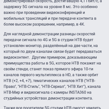
демонстрировал скорость, достигавшую 4,1 Гбит/с, а
задержку 5G сигнала на уровне 8 мс. Это особенно
важно при проведении видеоконференций и
мобильных трансляций и при передаче контента в
более высоком разрешении, например, в 4К.
Для наглядной демонстрации разницы скоростей
передачи сигнала по 4G и 5G в студии НТВ будет
установлен монитор, разделённый на две части, на
который по двум каналам связи будет передаваться
видеоконтент. Другим примером, доказывающим
преимущества работы в 5G, которое НТВ покажет на
своём стенде, станет показ прямого эфира 10-ти
каналов первого мультиплекса в HD, а также орбит
НТВ (+2, +4, +7), тематических каналов НТВ ("НТВ-
Право", "НТВ-Стиль", "НТВ-Сериал", "НТВ Хит"), канала
НТВ-Мир и видеосигнала с камеры INSTA360 на
студийных устройствах демонстрации контента.
Также все посетители 5G студии НТВ смогут увидеть