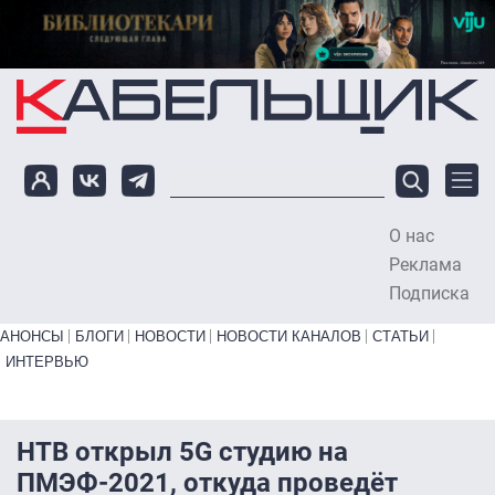
Перейти к основному содержанию
О нас
To
Реклама
Подписка
Primary links bottom
АНОНСЫ
БЛОГИ
НОВОСТИ
НОВОСТИ КАНАЛОВ
СТАТЬИ
ИНТЕРВЬЮ
НТВ открыл 5G студию на
ПМЭФ-2021, откуда проведёт