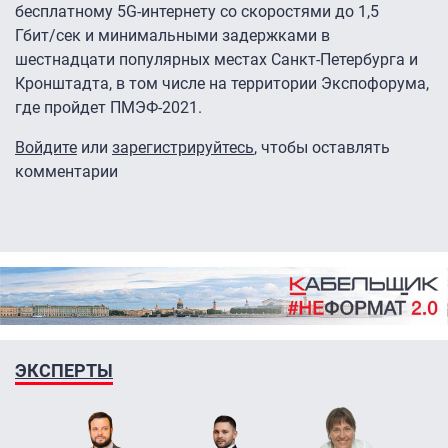
бесплатному 5G-интернету со скоростями до 1,5
Гбит/cек и минимальными задержками в
шестнадцати популярных местах Санкт-Петербурга и
Кронштадта, в том числе на территории Экспофорума,
где пройдет ПМЭФ-2021.
Войдите
или
зарегистрируйтесь
, чтобы оставлять
комментарии
ЭКСПЕРТЫ