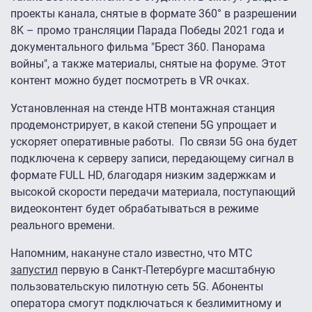
проекты канала, снятые в формате 360° в разрешении
8K – промо трансляции Парада Победы 2021 года и
документального фильма "Брест 360. Панорама
войны", а также материалы, снятые на форуме. Этот
контент можно будет посмотреть в VR очках.
Установленная на стенде НТВ монтажная станция
продемонстрирует, в какой степени 5G упрощает и
ускоряет оперативные работы. По связи 5G она будет
подключена к серверу записи, передающему сигнал в
формате FULL HD, благодаря низким задержкам и
высокой скорости передачи материала, поступающий
видеоконтент будет обрабатываться в режиме
реального времени.
Напомним, накануне стало известно, что МТС
запустил
первую в Санкт-Петербурге масштабную
пользовательскую пилотную сеть 5G. Абоненты
оператора смогут подключаться к безлимитному и