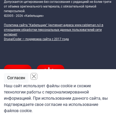
Допускается цитирование без согласования с редакцией не более трети
от объема оригинального материала, с обязательной прямой
гиперссылкой.
©2005 - 2026 «Кабельщик»
Политика сайта "Кабельщик" (интернет-адреса
www.cableman.ru
) в
отношении обработки персональных данных пользователей сети
интернет
DrupalCoder — поддержка сайта c 2017 года
Согласен
Наш сайт использует файлы cookie и схожие
технологии работы с персонализированной
Подпишитесь
информацией. При использовании данного сайта, вы
на ежедневную рассылку
подтверждаете свое согласие на использование
«Кабельщика»
файлов cookie.