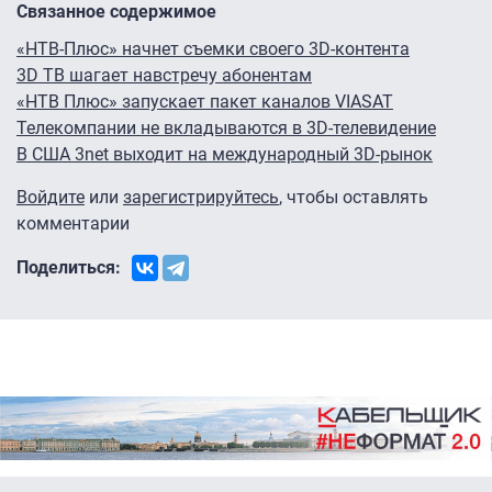
Связанное содержимое
«НТВ-Плюс» начнет съемки своего 3D-контента
3D ТВ шагает навстречу абонентам
«НТВ Плюс» запускает пакет каналов VIASAT
Телекомпании не вкладываются в 3D-телевидение
В США 3net выходит на международный 3D-рынок
Войдите
или
зарегистрируйтесь
, чтобы оставлять
комментарии
Поделиться: