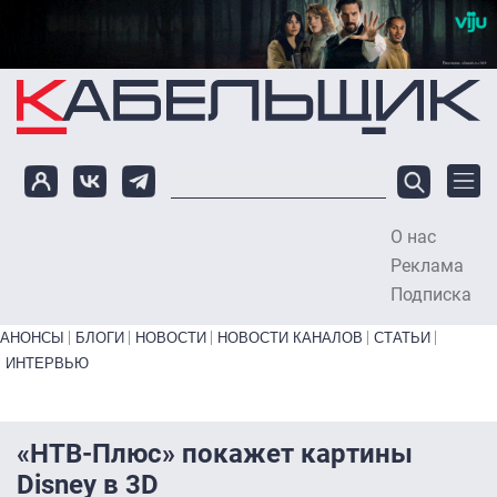
Перейти к основному содержанию
О нас
To
Реклама
Подписка
Primary links bottom
АНОНСЫ
БЛОГИ
НОВОСТИ
НОВОСТИ КАНАЛОВ
СТАТЬИ
ИНТЕРВЬЮ
«НТВ-Плюс» покажет картины
Disney в 3D