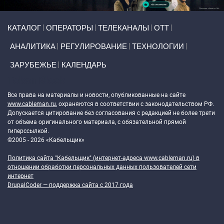
Primary links
КАТАЛОГ
ОПЕРАТОРЫ
ТЕЛЕКАНАЛЫ
ОТТ
АНАЛИТИКА
РЕГУЛИРОВАНИЕ
ТЕХНОЛОГИИ
ЗАРУБЕЖЬЕ
КАЛЕНДАРЬ
Token Block
Все права на материалы и новости, опубликованные на сайте
www.cableman.ru
, охраняются в соответствии с законодательством РФ.
Допускается цитирование без согласования с редакцией не более трети
от объема оригинального материала, с обязательной прямой
гиперссылкой.
©2005 - 2026 «Кабельщик»
Политика сайта "Кабельщик" (интернет-адреса
www.cableman.ru
) в
отношении обработки персональных данных пользователей сети
интернет
DrupalCoder — поддержка сайта c 2017 года