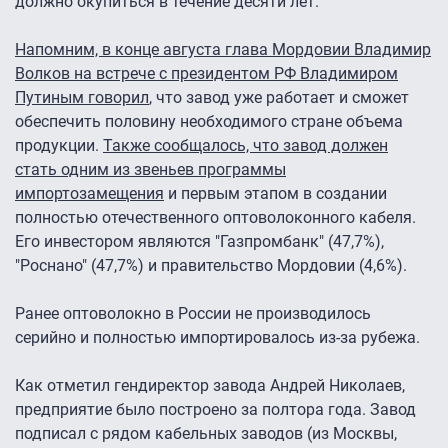
должно окупиться в течение десяти лет.
Напомним, в конце августа глава Мордовии Владимир
Волков на встрече с президентом РФ Владимиром
Путиным говорил
, что завод уже работает и сможет
обеспечить половину необходимого стране объема
продукции.
Также сообщалось, что завод должен
стать одним из звеньев программы
импортозамещения
и первым этапом в создании
полностью отечественного оптоволоконного кабеля.
Его инвестором являются "Газпромбанк" (47,7%),
"Роснано" (47,7%) и правительство Мордовии (4,6%).
Ранее оптоволокно в России не производилось
серийно и полностью импортировалось из-за рубежа.
Как отметил гендиректор завода Андрей Николаев,
предприятие было построено за полтора года. Завод
подписал с рядом кабельных заводов (из Москвы,