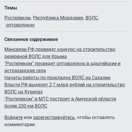
Темы
Ростелеком
Республика Мордовия
ВОЛС
оптоволокно
Связанное содержимое
Минсвязи РФ проведет конкурс на строительство
резервной ВОЛС для Крыма
"Ростелеком" проведет оптоволокно в адыгейские и
астраханские села
Начаты работы по прокладке ВОЛС на Сахалин
Власти РФ выделят 2,7 млрд рублей на строительство
ВОЛС на Курилах
"Ростелеком" и МТС построят в Амурской области
более 200 км ВОЛС
Войдите
или
зарегистрируйтесь
, чтобы оставлять
комментарии