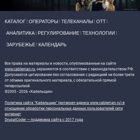
Primary links
КАТАЛОГ
ОПЕРАТОРЫ
ТЕЛЕКАНАЛЫ
ОТТ
АНАЛИТИКА
РЕГУЛИРОВАНИЕ
ТЕХНОЛОГИИ
ЗАРУБЕЖЬЕ
КАЛЕНДАРЬ
Token Block
Все права на материалы и новости, опубликованные на сайте
www.cableman.ru
, охраняются в соответствии с законодательством РФ.
Допускается цитирование без согласования с редакцией не более трети
от объема оригинального материала, с обязательной прямой
гиперссылкой.
©2005 - 2026 «Кабельщик»
Политика сайта "Кабельщик" (интернет-адреса
www.cableman.ru
) в
отношении обработки персональных данных пользователей сети
интернет
DrupalCoder — поддержка сайта c 2017 года