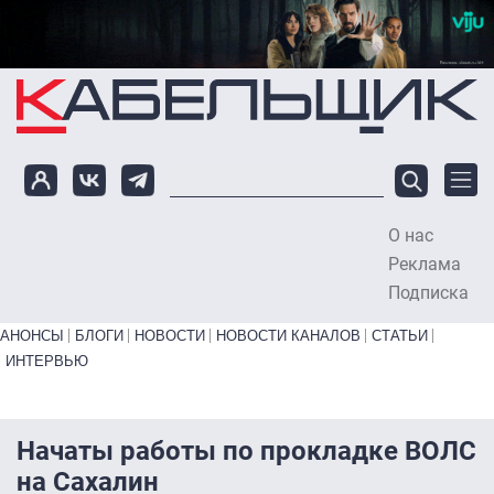
Перейти к основному содержанию
О нас
To
Реклама
Подписка
Primary links bottom
АНОНСЫ
БЛОГИ
НОВОСТИ
НОВОСТИ КАНАЛОВ
СТАТЬИ
ИНТЕРВЬЮ
Начаты работы по прокладке ВОЛС
на Сахалин