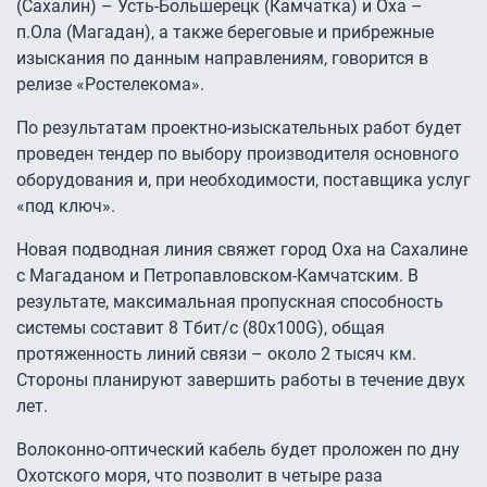
(Сахалин) – Усть-Большерецк (Камчатка) и Оха –
п.Ола (Магадан), а также береговые и прибрежные
изыскания по данным направлениям, говорится в
релизе «Ростелекома».
По результатам проектно-изыскательных работ будет
проведен тендер по выбору производителя основного
оборудования и, при необходимости, поставщика услуг
«под ключ».
Новая подводная линия свяжет город Оха на Сахалине
с Магаданом и Петропавловском-Камчатским. В
результате, максимальная пропускная способность
системы составит 8 Тбит/с (80х100G), общая
протяженность линий связи – около 2 тысяч км.
Стороны планируют завершить работы в течение двух
лет.
Волоконно-оптический кабель будет проложен по дну
Охотского моря, что позволит в четыре раза