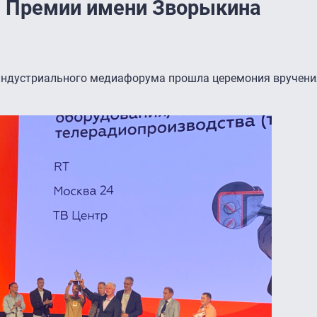
 Премии имени Зворыкина
индустриального медиафорума прошла церемония вручения