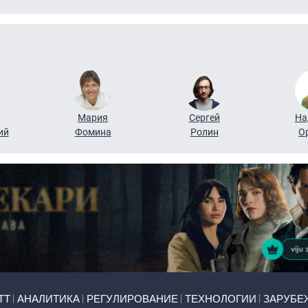
Мария
Сергей
На
ий
Фомина
Ролин
О
ТТ
АНАЛИТИКА
РЕГУЛИРОВАНИЕ
ТЕХНОЛОГИИ
ЗАРУБЕ