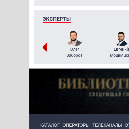
ЭКСПЕРТЫ
Григорий
Олег
Евгений
Кузин
Зиборов
Мошняцк
Primary links
КАТАЛОГ
ОПЕРАТОРЫ
ТЕЛЕКАНАЛЫ
О