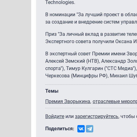
Technologies.
В номинации "За лучший проект в обл
за создание и внедрение систем управ
Приз "За личный вклад в развитие тел
Экспертного совета получили Оксана И
В экспертный совет Премии имени Звор
Алексей Земский (НТВ), Александр Зол
спорта"), Тимур Кулгарин ("СТС Медиа")
Черкесова (Минцифры РФ), Михаил Шуб
Темы
Премия Зворыкина
отраслевые мероп
Войдите
или
зарегистрируйтесь
, чтобы
Поделиться: