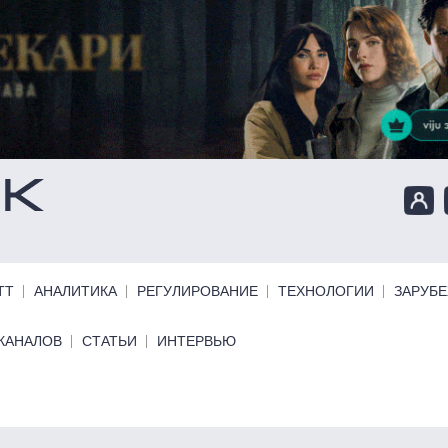
ТТ
АНАЛИТИКА
РЕГУЛИРОВАНИЕ
ТЕХНОЛОГИИ
ЗАРУБ
КАНАЛОВ
СТАТЬИ
ИНТЕРВЬЮ