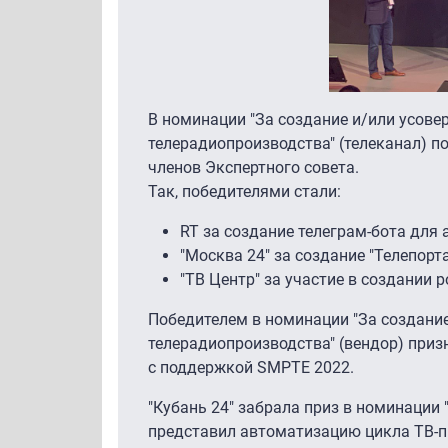
В номинации "За создание и/или усове
телерадиопроизводства" (телеканал) п
членов Экспертного совета.
Так, победителями стали:
RT за создание телеграм-бота для
"Москва 24″ за создание "Телепорт
"ТВ Центр" за участие в создании р
Победителем в номинации "За создани
телерадиопроизводства" (вендор) приз
с поддержкой SMPTE 2022.
"Кубань 24″ забрала приз в номинации
представил автоматизацию цикла ТВ-