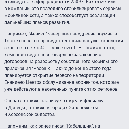
и выведена в эфир радиосеть 25097. Как отметили
в компании, это позволило стабилизировать сервисы
мобильной сети, а также способствует реализации
дальнейших планов развития.
Например, "Феникс" завершает внедрение роуминга.
Также оператор проведет тестовый запуск технологии
звонков в сетях 4G — Voice over LTE. Помимо этого,
компания ведет переговоры по заключению
договоров на разработку собственного мобильного
приложения "Phoenix". Также до конца этого года
планируется открытие первого на территории
Енакиево Центра обслуживания абонентов, которые
уже действуют в населенных пунктах этих регионов.
Оператор также планирует открыть филиалы
в Донецке, а также в городах Запорожской
и Херсонской областей.
Напомним
, как ранее писал "Кабельщик", на