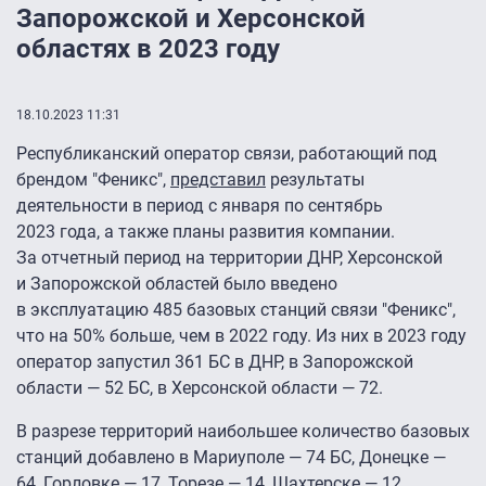
Запорожской и Херсонской
областях в 2023 году
18.10.2023 11:31
Республиканский оператор связи, работающий под
брендом "Феникс",
представил
результаты
деятельности в период с января по сентябрь
2023 года, а также планы развития компании.
За отчетный период на территории ДНР, Херсонской
и Запорожской областей было введено
в эксплуатацию 485 базовых станций связи "Феникс",
что на 50% больше, чем в 2022 году. Из них в 2023 году
оператор запустил 361 БС в ДНР, в Запорожской
области — 52 БС, в Херсонской области — 72.
В разрезе территорий наибольшее количество базовых
станций добавлено в Мариуполе — 74 БС, Донецке —
64, Горловке — 17, Торезе — 14, Шахтерске — 12,