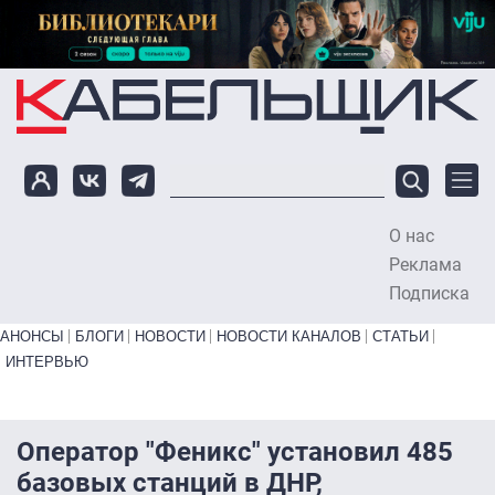
Перейти к основному содержанию
О нас
To
Реклама
Подписка
Primary links bottom
АНОНСЫ
БЛОГИ
НОВОСТИ
НОВОСТИ КАНАЛОВ
СТАТЬИ
ИНТЕРВЬЮ
Оператор "Феникс" установил 485
базовых станций в ДНР,