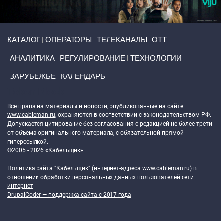
Primary links
КАТАЛОГ
ОПЕРАТОРЫ
ТЕЛЕКАНАЛЫ
ОТТ
АНАЛИТИКА
РЕГУЛИРОВАНИЕ
ТЕХНОЛОГИИ
ЗАРУБЕЖЬЕ
КАЛЕНДАРЬ
Token Block
Все права на материалы и новости, опубликованные на сайте
www.cableman.ru
, охраняются в соответствии с законодательством РФ.
Допускается цитирование без согласования с редакцией не более трети
от объема оригинального материала, с обязательной прямой
гиперссылкой.
©2005 - 2026 «Кабельщик»
Политика сайта "Кабельщик" (интернет-адреса
www.cableman.ru
) в
отношении обработки персональных данных пользователей сети
интернет
DrupalCoder — поддержка сайта c 2017 года