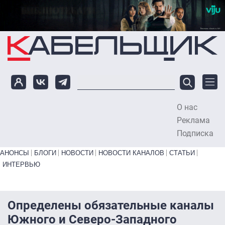
Перейти к основному содержанию
О нас
To
Реклама
Подписка
Primary links bottom
АНОНСЫ
БЛОГИ
НОВОСТИ
НОВОСТИ КАНАЛОВ
СТАТЬИ
ИНТЕРВЬЮ
Определены обязательные каналы
Южного и Северо-Западного