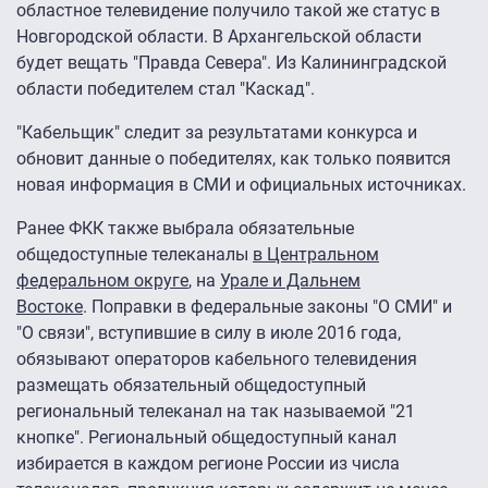
областное телевидение получило такой же статус в
Новгородской области. В Архангельской области
будет вещать "Правда Севера". Из Калининградской
области победителем стал "Каскад".
"Кабельщик" следит за результатами конкурса и
обновит данные о победителях, как только появится
новая информация в СМИ и официальных источниках.
Ранее ФКК также выбрала обязательные
общедоступные телеканалы
в Центральном
федеральном округе
, на
Урале и Дальнем
Востоке
. Поправки в федеральные законы "О СМИ" и
"О связи", вступившие в силу в июле 2016 года,
обязывают операторов кабельного телевидения
размещать обязательный общедоступный
региональный телеканал на так называемой "21
кнопке". Региональный общедоступный канал
избирается в каждом регионе России из числа