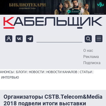
Перейти к основному содержанию
О нас
To
Реклама
Подписка
Primary links bottom
АНОНСЫ
БЛОГИ
НОВОСТИ
НОВОСТИ КАНАЛОВ
СТАТЬИ
ИНТЕРВЬЮ
Организаторы CSTB.Telecom&Media
2018 подвели итоги выставки