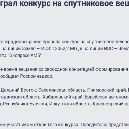
грал конкурс на спутниковое ве
телерадиовещанию провела конкурс на спутниковое телев
на линии Земля – ИСЗ: 13062,2 МГц и на линии ИЗС – Земл
та "Экспресс-АМ5".
е время вещания со свободной концепцией формирования
сообщает
Роскомнадзор.
 Дальний Восток: Сахалинская область, Приморский край,
гаданская область, Хабаровский край, Еврейская автономн
, Республика Бурятия, Иркутская область, Красноярский к
ным участником открытого конкурса. Победителю предстои