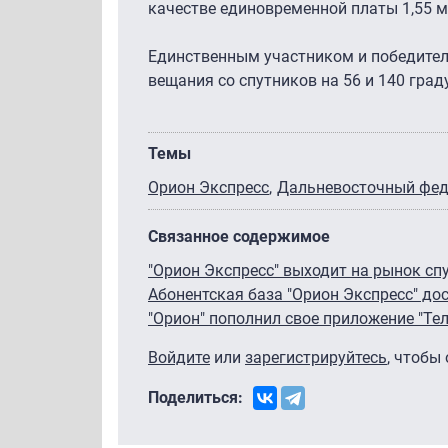
качестве единовременной платы 1,55 м
Единственным участником и победите
вещания со спутников на 56 и 140 град
Темы
Орион Экспресс
Дальневосточный фед
Связанное содержимое
"Орион Экспресс" выходит на рынок сп
Абонентская база "Орион Экспресс" до
"Орион" пополнил свое приложение "Те
Войдите
или
зарегистрируйтесь
, чтобы
Поделиться: