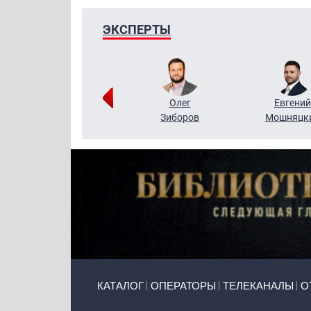
ЭКСПЕРТЫ
Григорий
Олег
Евгений
Кузин
Зиборов
Мошняцк
Primary links
КАТАЛОГ
ОПЕРАТОРЫ
ТЕЛЕКАНАЛЫ
О
Token Block