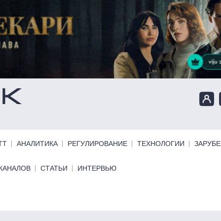
ТТ
АНАЛИТИКА
РЕГУЛИРОВАНИЕ
ТЕХНОЛОГИИ
ЗАРУБ
КАНАЛОВ
СТАТЬИ
ИНТЕРВЬЮ