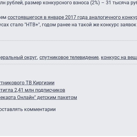
лн рублей, размер конкурсного взноса (2%) – 31 тысяча ру
лем
состоявшегося в январе 2017 года аналогичного конку
усах стало "НТВ+", годом ранее на такой же конкурс заявок
еральный округ
спутниковое телевидение
конкурс на ве
утникового ТВ Киргизии
стигла 2,41 млн подписчиков
лекарта Онлайн" детским пакетом
 оставлять комментарии