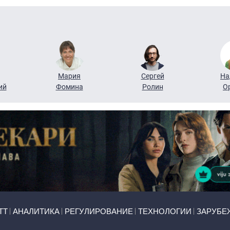
Мария
Сергей
На
ий
Фомина
Ролин
О
ТТ
АНАЛИТИКА
РЕГУЛИРОВАНИЕ
ТЕХНОЛОГИИ
ЗАРУБЕ