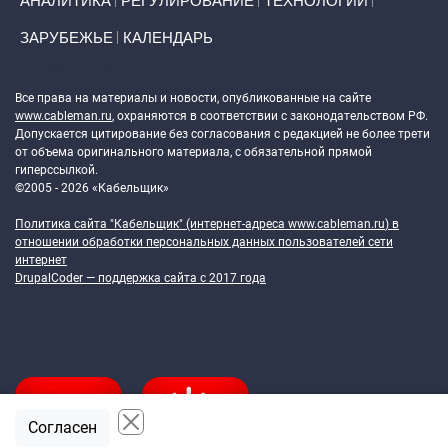
АНАЛИТИКА
РЕГУЛИРОВАНИЕ
ТЕХНОЛОГИИ
ЗАРУБЕЖЬЕ
КАЛЕНДАРЬ
Token Block
Все права на материалы и новости, опубликованные на сайте
www.cableman.ru
, охраняются в соответствии с законодательством РФ.
Допускается цитирование без согласования с редакцией не более трети
от объема оригинального материала, с обязательной прямой
гиперссылкой.
©2005 - 2026 «Кабельщик»
Политика сайта "Кабельщик" (интернет-адреса
www.cableman.ru
) в
отношении обработки персональных данных пользователей сети
интернет
DrupalCoder — поддержка сайта c 2017 года
Согласен