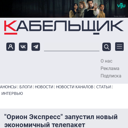
Перейти к основному содержанию
О нас
To
Реклама
Подписка
Primary links bottom
АНОНСЫ
БЛОГИ
НОВОСТИ
НОВОСТИ КАНАЛОВ
СТАТЬИ
ИНТЕРВЬЮ
"Орион Экспресс" запустил новый
экономичный телепакет