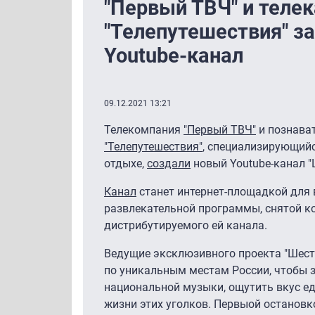
"Первый ТВЧ" и теле
"Телепутешествия" з
Youtube-канал
09.12.2021 13:21
Телекомпания
"Первый ТВЧ"
и познава
"Телепутешествия"
, специализирующийс
отдыхе,
создали
новый Youtube-канал "
Канал
станет интернет-площадкой для 
развлекательной программы, снятой к
дистрибутируемого ей канала.
Ведущие эксклюзивного проекта "Шест
по уникальным местам России, чтобы 
национальной музыки, ощутить вкус ед
жизни этих уголков. Первыой остановк