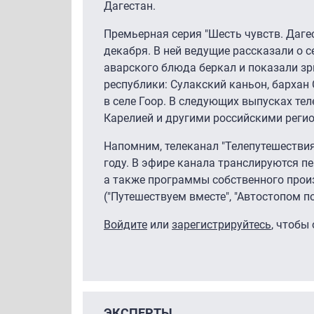
Дагестан.
Премьерная серия "Шесть чувств. Дагес
декабря. В ней ведущие рассказали о 
аварского блюда беркал и показали з
республики: Сулакский каньон, бархан
в селе Гоор. В следующих выпусках те
Карелией и другими российскими реги
Напомним, телеканал "Телепутешествия
году. В эфире канала транслируются пер
а также программы собственного произ
("Путешествуем вместе", "Автостопом по
Войдите
или
зарегистрируйтесь
, чтобы
ЭКСПЕРТЫ