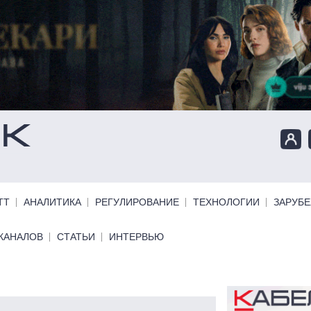
ТТ
АНАЛИТИКА
РЕГУЛИРОВАНИЕ
ТЕХНОЛОГИИ
ЗАРУБ
КАНАЛОВ
СТАТЬИ
ИНТЕРВЬЮ