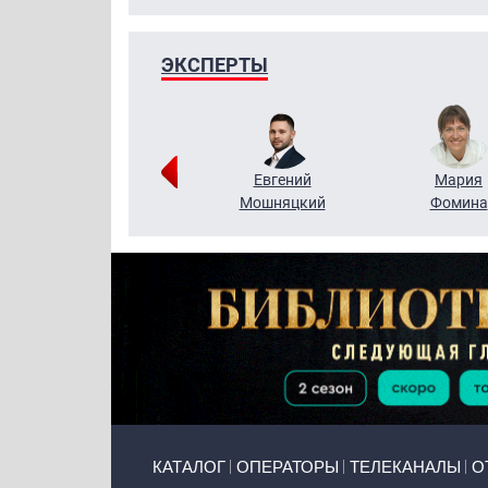
ЭКСПЕРТЫ
Виктор
Евгений
Мария
Бритько
Мошняцкий
Фомина
Primary links
КАТАЛОГ
ОПЕРАТОРЫ
ТЕЛЕКАНАЛЫ
О