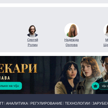
Сергей
Надежда
М
Ролин
Орлова
Ще
ТТ
АНАЛИТИКА
РЕГУЛИРОВАНИЕ
ТЕХНОЛОГИИ
ЗАРУБЕ