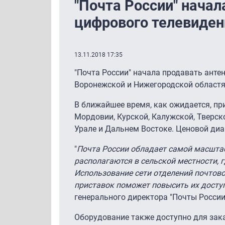
"Почта России" начал
цифрового телевиден
13.11.2018 17:35
"Почта России" начала продавать анте
Воронежской и Нижегородской областя
В ближайшее время, как ожидается, пр
Мордовии, Курской, Калужской, Тверск
Урале и Дальнем Востоке. Ценовой диа
"
Почта России обладает самой масштаб
располагаются в сельской местности, 
Использование сети отделений почтов
приставок поможет повысить их доступ
генерального директора "Почты России
Оборудование также доступно для зака