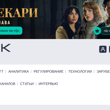
ТТ
АНАЛИТИКА
РЕГУЛИРОВАНИЕ
ТЕХНОЛОГИИ
ЗАРУБ
КАНАЛОВ
СТАТЬИ
ИНТЕРВЬЮ