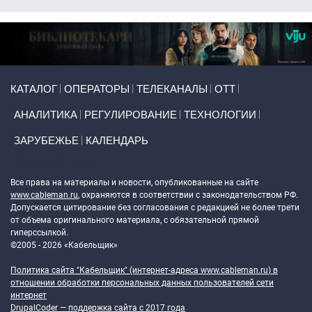
Primary links
КАТАЛОГ
ОПЕРАТОРЫ
ТЕЛЕКАНАЛЫ
ОТТ
АНАЛИТИКА
РЕГУЛИРОВАНИЕ
ТЕХНОЛОГИИ
ЗАРУБЕЖЬЕ
КАЛЕНДАРЬ
Token Block
Все права на материалы и новости, опубликованные на сайте
www.cableman.ru
, охраняются в соответствии с законодательством РФ.
Допускается цитирование без согласования с редакцией не более трети
от объема оригинального материала, с обязательной прямой
гиперссылкой.
©2005 - 2026 «Кабельщик»
Политика сайта "Кабельщик" (интернет-адреса
www.cableman.ru
) в
отношении обработки персональных данных пользователей сети
интернет
DrupalCoder — поддержка сайта c 2017 года