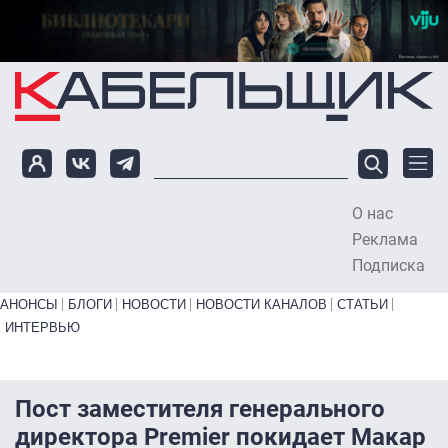
Перейти к основному содержанию
О нас
To
Реклама
Подписка
Primary links bottom
АНОНСЫ
БЛОГИ
НОВОСТИ
НОВОСТИ КАНАЛОВ
СТАТЬИ
ИНТЕРВЬЮ
Пост заместителя генерального
директора Premier покидает Макар