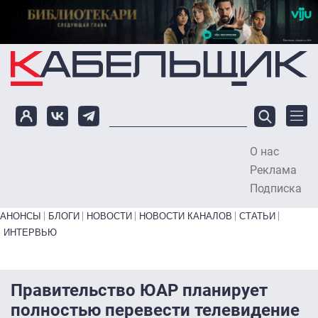
Перейти к основному содержанию
О нас
To
Реклама
Подписка
Primary links bottom
АНОНСЫ
БЛОГИ
НОВОСТИ
НОВОСТИ КАНАЛОВ
СТАТЬИ
ИНТЕРВЬЮ
Правительство ЮАР планирует
полностью перевести телевидение