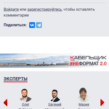
Войдите
или
зарегистрируйтесь
, чтобы оставлять
комментарии
Поделиться:
ЭКСПЕРТЫ
рий
Олег
Евгений
Мария