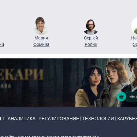
Мария
Сергей
На
ий
Фомина
Ролин
О
ТТ
АНАЛИТИКА
РЕГУЛИРОВАНИЕ
ТЕХНОЛОГИИ
ЗАРУБЕ