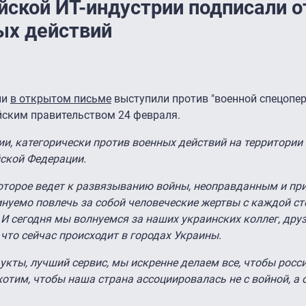
йской ИТ-индустрии подписали 
ых действий
ии
в открытом письме
выступили против "военной спецопер
йским правительством 24 февраля.
ии, категорически против военных действий на территории
ской Федерации.
оторое ведет к развязыванию войны, неоправданным и п
инуемо повлечь за собой человеческие жертвы с каждой с
 И сегодня мы волнуемся за наших украинских коллег, дру
что сейчас происходит в городах Украины.
укты, лучший сервис, мы искренне делаем все, чтобы росс
тим, чтобы наша страна ассоциировалась не с войной, а 