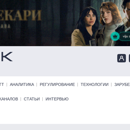
ТТ
АНАЛИТИКА
РЕГУЛИРОВАНИЕ
ТЕХНОЛОГИИ
ЗАРУБ
КАНАЛОВ
СТАТЬИ
ИНТЕРВЬЮ