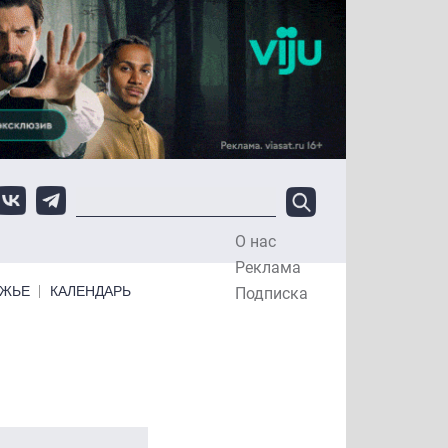
О нас
Top Menu
Реклама
ЕЖЬЕ
КАЛЕНДАРЬ
Подписка