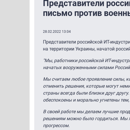
Представители росси
письмо против военн
28.02.2022 13:04
Представители российской ИТ-индустр
на территории Украины, начатой росси
"Мы, работники российской ИТ-индустр
начатых вооруженными силами Россий
Мы считаем любое проявление силы, к
отменить решения, которые могут нем
страны всегда были близки друг другу.
обеспокоены и морально угнетены тем, 
В своей работе мы делаем лучшие прод
решениям можно было гордиться. Мы хо
прогрессом.