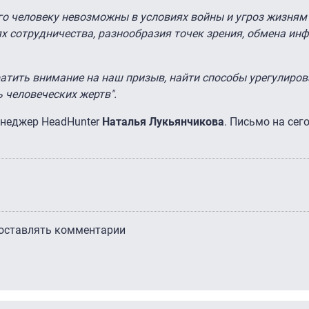
аго человеку невозможны в условиях войны и угроз жизням
х сотрудничества, разнообразия точек зрения, обмена ин
тить внимание на наш призыв, найти способы урегулиров
 человеческих жертв".
енеджер HeadHunter
Наталья Лукьянчикова
. Письмо на се
 оставлять комментарии