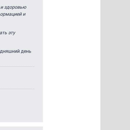
 и здоровью
формацией и
ать эту
годняшний день