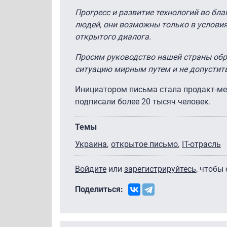
Прогресс и развитие технологий во бл
людей, они возможны только в условия
открытого диалога.
Просим руководство нашей страны обра
ситуацию мирным путем и не допустить
Инициатором письма стала продакт-м
подписали более 20 тысяч человек.
Темы
Украина
открытое письмо
IT-отрасль
Войдите
или
зарегистрируйтесь
, чтобы
Поделиться: