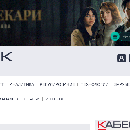
ТТ
АНАЛИТИКА
РЕГУЛИРОВАНИЕ
ТЕХНОЛОГИИ
ЗАРУБ
КАНАЛОВ
СТАТЬИ
ИНТЕРВЬЮ