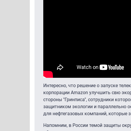
Интересно, что решение о запуске тел
корпорации Amazon улучшить свю экор
стороны "Гринписа", сотрудники которо
защитником экологии и параллельно о
для нефтегазовых компаний, которые 
Напомним, в России темой защиты окр