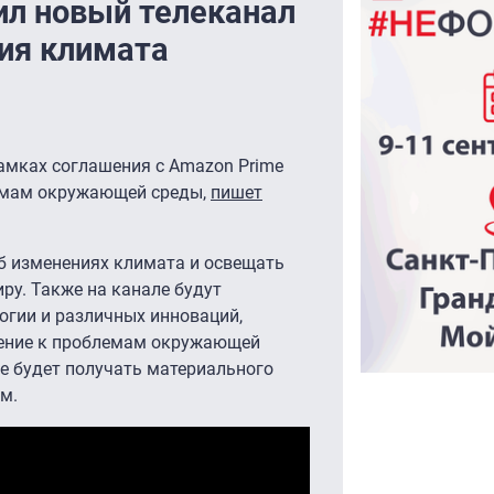
ил новый телеканал
ия климата
амках соглашения с Amazon Prime
емам окружающей среды,
пишет
б изменениях климата и освещать
ру. Также на канале будут
огии и различных инноваций,
шение к проблемам окружающей
не будет получать материального
м.