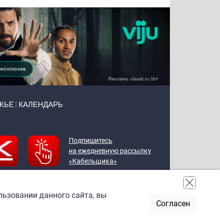
ЖЬЕ
КАЛЕНДАРЬ
Подпишитесь
на ежедневную рассылку
«Кабельщика»
льзовании данного сайта, вы
Согласен