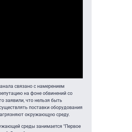
еканала связано с намерением
епутацию на фоне обвинений со
го заявили, что нельзя быть
существлять поставки оборудования
загрязняют окружающую среду.
ужающей среды занимается "Первое