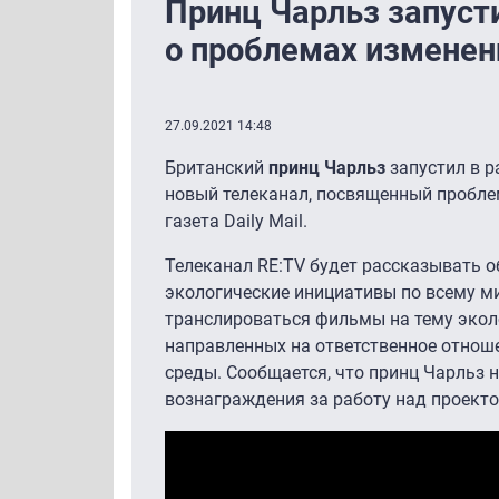
Принц Чарльз запуст
о проблемах изменен
27.09.2021 14:48
Британский
принц Чарльз
запустил в р
новый телеканал, посвященный пробл
газета Daily Mail.
Телеканал RE:TV будет рассказывать о
экологические инициативы по всему ми
транслироваться фильмы на тему экол
направленных на ответственное отно
среды. Сообщается, что принц Чарльз 
вознаграждения за работу над проекто