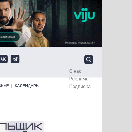
О нас
Top Menu
Реклама
ЕЖЬЕ
КАЛЕНДАРЬ
Подписка