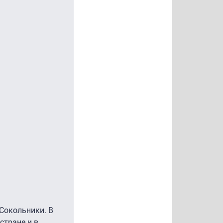
Сокольники. В
стране и в