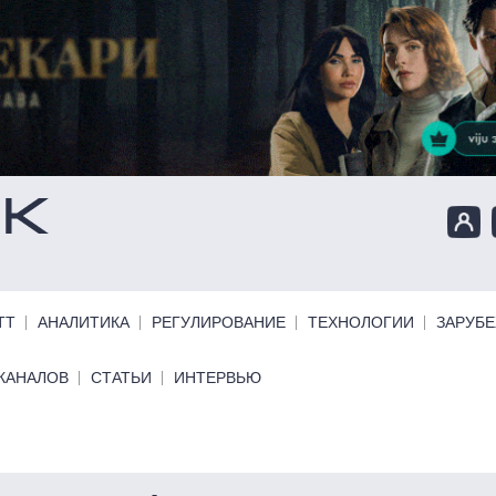
ТТ
АНАЛИТИКА
РЕГУЛИРОВАНИЕ
ТЕХНОЛОГИИ
ЗАРУБ
КАНАЛОВ
СТАТЬИ
ИНТЕРВЬЮ