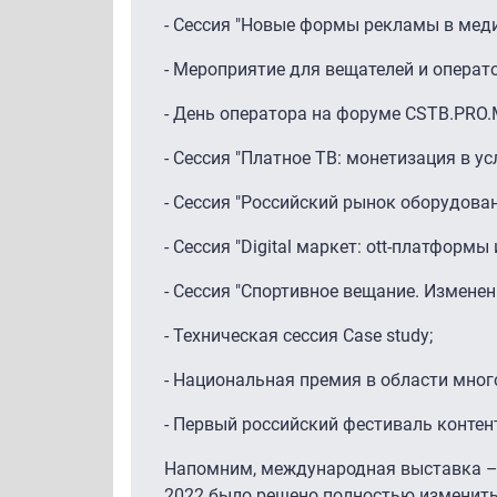
- Сессия "Новые формы рекламы в меди
- Мероприятие для вещателей и операто
- День оператора на форуме CSTB.PRO.
- Сессия "Платное ТВ: монетизация в у
- Сессия "Российский рынок оборудова
- Сессия "Digital маркет: ott-платформы
- Сессия "Спортивное вещание. Изменен
- Техническая сессия Case study;
- Национальная премия в области мног
- Первый российский фестиваль контен
Напомним, международная выставка – 
2022 было решено полностью изменить 