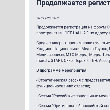
Продолжается регист
16.05.2022 16:01
Продолжается регистрация на форум CS
пространстве LOFT HALL 2,3 по адресу 
Среди спикеров, принимающих участие 
Холдинг, Национальная Медиа Группа, 
Медиасервисы, МТС Медиа, Медиа Телеко
more.tv, START, Okko, Первый ТВЧ, Ассо
В программе мероприятия:
- Стратегическая сессия с представит
функционированию отрасли;
- Сессия "Российские социальные медиа
- Сессия "Оригинальный российский кон