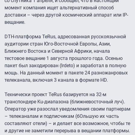
со спутника 1 апреля, и сообщил, что в настоящий
момент компания ищет альтернативный способ
доставки – через другой космический аппарат или IP-
вещание.
DTH-платформа TeRus, адресованная русскоязычной
аудитории стран Юго-Восточной Европы, Азии,
Ближнего Востока и Северной Африки, начала
тестовое вещание 1 августа прошлого года. Осенью
пакет был закодирован (Irdeto) и заработал в полную
мощь. На данный момент в пакете 24 разножанровых
телеканала, включая 3 канала в формате HD.
Технически проект TeRus базируется на 32-м
транспондере Ku-диапазона (ближневосточный луч).
Оператор уже разослал уведомления своим партнерам
– телеканалам и подписчикам (бОльшую их часть
составляют отели) – и делает все возможное, чтобы те
и другие не заметили перерыва в вещании платформы.