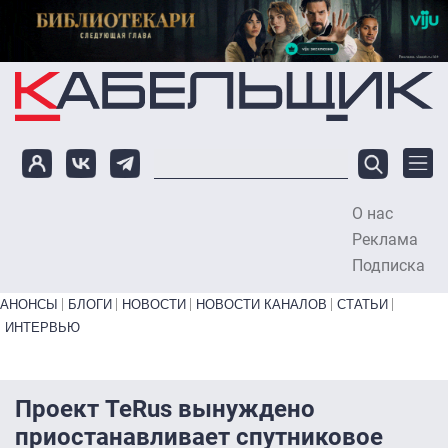
Перейти к основному содержанию
О нас
To
Реклама
Подписка
Primary links bottom
АНОНСЫ
БЛОГИ
НОВОСТИ
НОВОСТИ КАНАЛОВ
СТАТЬИ
ИНТЕРВЬЮ
Проект TeRus вынуждено
приостанавливает спутниковое