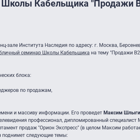
 Школы Кабельщика "Продажи В
енц-зале Института Наследия по адресу: г. Москва, Берсене
убличный семинар Школы Кабельщика
на тему "Продажи B2
ческих блока:
жеров по продажам,
мени и массиву информации. Его проведет
Максим Шлыг
телевидения профессионал, дипломированный специалист 
тамент продаж "Орион Экспресс" (в целом Максим работае
он поднимет следующие темы: