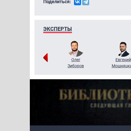
Поделиться:
ЭКСПЕРТЫ
Григорий
Олег
Евгений
Кузин
Зиборов
Мошняцк