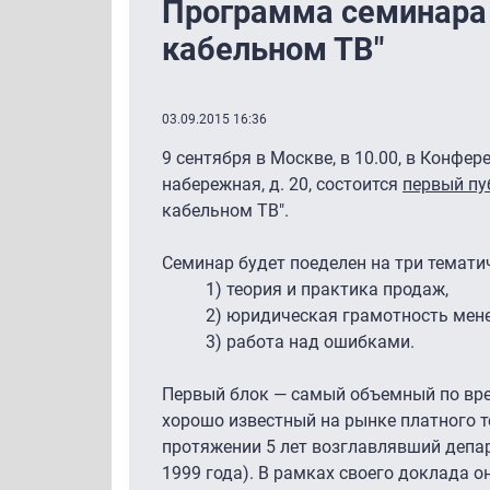
Программа семинара
кабельном ТВ"
03.09.2015 16:36
9 сентября в Москве, в 10.00, в Конфер
набережная, д. 20, состоится
первый п
кабельном ТВ".
Семинар будет поеделен на три темати
1) теория и практика продаж,
2) юридическая грамотность менед
3) работа над ошибками.
Первый блок — самый объемный по вре
хорошо известный на рынке платного 
протяжении 5 лет возглавлявший депар
1999 года). В рамках своего доклада 