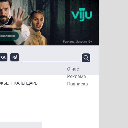
О нас
Top Menu
Реклама
ЕЖЬЕ
КАЛЕНДАРЬ
Подписка