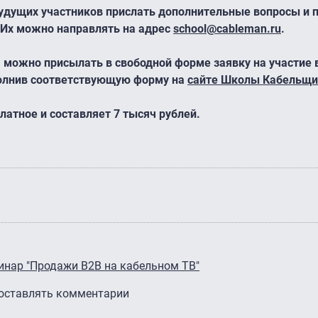
удущих участников прислать дополнительные вопросы и 
 Их можно направлять на адрес
school@cableman.ru
.
) можно присылать в свободной форме заявку на участие 
олнив соответствующую форму на
сайте Школы Кабельщи
латное и составляет 7 тысяч рублей.
нар "Продажи В2В на кабельном ТВ"
 оставлять комментарии