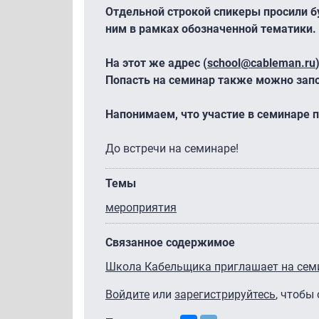
Отдельной строкой спикеры просили б
ним в рамках обозначенной тематики.
На этот же адрес (
school@cableman.ru
Попасть на семинар также можно зап
Напонимаем, что участие в семинаре п
До встречи на семинаре!
Темы
мероприятия
Связанное содержимое
Школа Кабельщика приглашает на семи
Войдите
или
зарегистрируйтесь
, чтобы