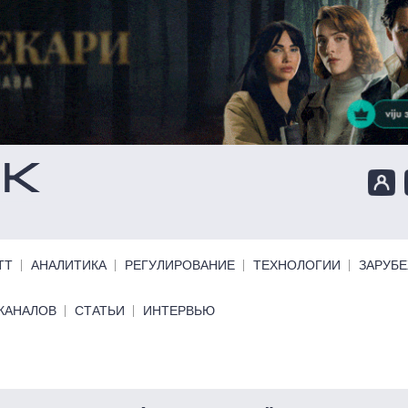
ТТ
АНАЛИТИКА
РЕГУЛИРОВАНИЕ
ТЕХНОЛОГИИ
ЗАРУБ
КАНАЛОВ
СТАТЬИ
ИНТЕРВЬЮ