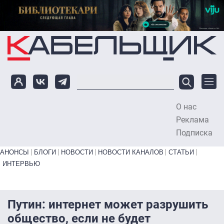
Перейти к основному содержанию
О нас
To
Реклама
Подписка
Primary links bottom
АНОНСЫ
БЛОГИ
НОВОСТИ
НОВОСТИ КАНАЛОВ
СТАТЬИ
ИНТЕРВЬЮ
Путин: интернет может разрушить
общество, если не будет