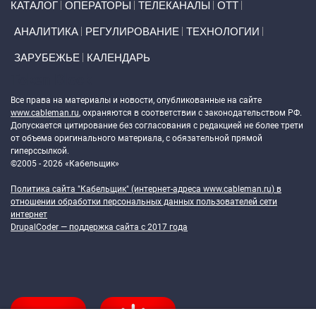
КАТАЛОГ
ОПЕРАТОРЫ
ТЕЛЕКАНАЛЫ
ОТТ
АНАЛИТИКА
РЕГУЛИРОВАНИЕ
ТЕХНОЛОГИИ
ЗАРУБЕЖЬЕ
КАЛЕНДАРЬ
Token Block
Все права на материалы и новости, опубликованные на сайте
www.cableman.ru
, охраняются в соответствии с законодательством РФ.
Допускается цитирование без согласования с редакцией не более трети
от объема оригинального материала, с обязательной прямой
гиперссылкой.
©2005 - 2026 «Кабельщик»
Политика сайта "Кабельщик" (интернет-адреса
www.cableman.ru
) в
отношении обработки персональных данных пользователей сети
интернет
DrupalCoder — поддержка сайта c 2017 года