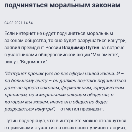
подчиняться моральным законам
04.03.2021 14:54
Если интернет не будет подчиняться моральным
законам общества, то оно будет разрушаться изнутри,
заявил президент России
Владимир Путин
на встрече
с участниками общероссийской акции "Мы вместе",
пишут "Ведомости"
.
"Интернет проник уже во все сферы нашей жизни. И –
по большому счету – он должен все-таки подчиняться
даже не просто законам, формальным, юридическим
правилам, но и моральным законам общества, в
котором мы живем, иначе это общество будет
разрушаться изнутри"
, – отметил президент.
Путин подчеркнул, что в интернете можно столкнуться
с призывами к участию в незаконных уличных акциях,