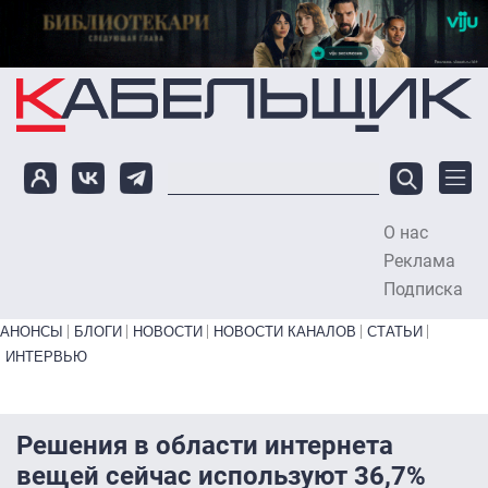
Перейти к основному содержанию
О нас
To
Реклама
Подписка
Primary links bottom
АНОНСЫ
БЛОГИ
НОВОСТИ
НОВОСТИ КАНАЛОВ
СТАТЬИ
ИНТЕРВЬЮ
Решения в области интернета
вещей сейчас используют 36,7%