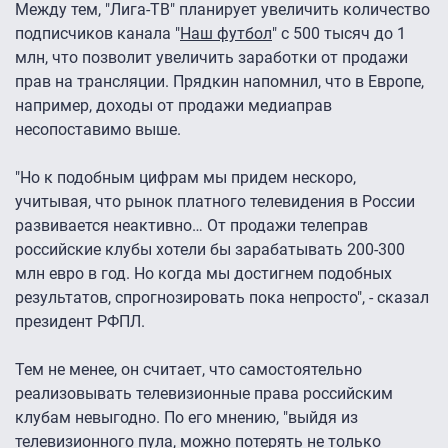
Между тем, "Лига-ТВ" планирует увеличить количество
подписчиков канала "
Наш футбол
" с 500 тысяч до 1
млн, что позволит увеличить заработки от продажи
прав на трансляции. Прядкин напомнил, что в Европе,
например, доходы от продажи медиаправ
несопоставимо выше.
"Но к подобным цифрам мы придем нескоро,
учитывая, что рынок платного телевидения в России
развивается неактивно… От продажи телеправ
российские клубы хотели бы зарабатывать 200-300
млн евро в год. Но когда мы достигнем подобных
результатов, спрогнозировать пока непросто", - сказал
президент РФПЛ.
Тем не менее, он считает, что самостоятельно
реализовывать телевизионные права российским
клубам невыгодно. По его мнению, "выйдя из
телевизионного пула, можно потерять не только