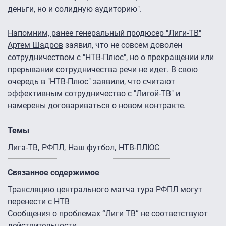
деньги, но и солидную аудиторию".
Напомним, ранее генеральный продюсер "Лиги-ТВ"
Артем Шадров
заявил, что не совсем доволен
сотрудничеством с "НТВ-Плюс", но о прекращении или
прерывании сотрудничества речи не идет. В свою
очередь в "НТВ-Плюс" заявили, что считают
эффективным сотрудничество с "Лигой-ТВ" и
намерены договариваться о новом контракте.
Темы
Лига-ТВ
РФПЛ
Наш футбол
НТВ-ПЛЮС
Связанное содержимое
Трансляцию центрального матча тура РФПЛ могут
перенести с НТВ
Сообщения о проблемах “Лиги ТВ” не соответствуют
действительности