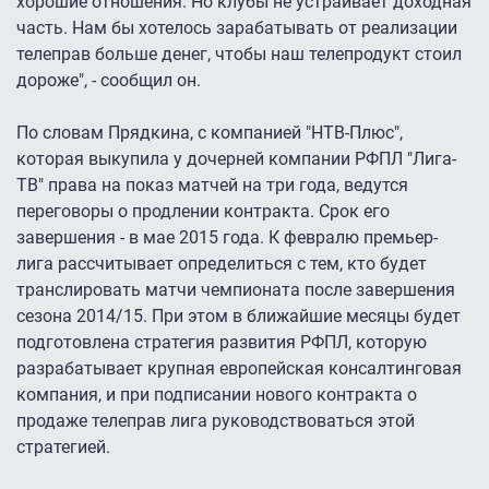
хорошие отношения. Но клубы не устраивает доходная
часть. Нам бы хотелось зарабатывать от реализации
телеправ больше денег, чтобы наш телепродукт стоил
дороже", - сообщил он.
По словам Прядкина, с компанией "НТВ-Плюс",
которая выкупила у дочерней компании РФПЛ "Лига-
ТВ" права на показ матчей на три года, ведутся
переговоры о продлении контракта. Срок его
завершения - в мае 2015 года. К февралю премьер-
лига рассчитывает определиться с тем, кто будет
транслировать матчи чемпионата после завершения
сезона 2014/15. При этом в ближайшие месяцы будет
подготовлена стратегия развития РФПЛ, которую
разрабатывает крупная европейская консалтинговая
компания, и при подписании нового контракта о
продаже телеправ лига руководствоваться этой
стратегией.