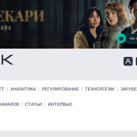
ТТ
АНАЛИТИКА
РЕГУЛИРОВАНИЕ
ТЕХНОЛОГИИ
ЗАРУБ
КАНАЛОВ
СТАТЬИ
ИНТЕРВЬЮ