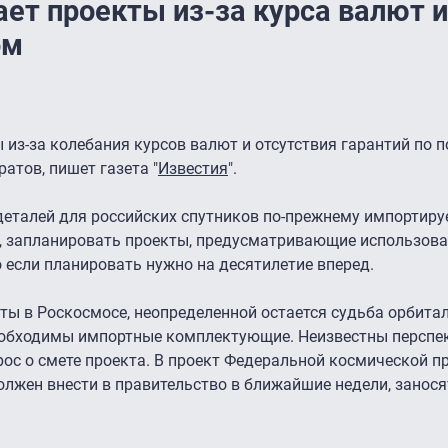
ет проекты из-за курса валют и
ом
из-за колебания курсов валют и отсутствия гарантий по 
тов, пишет газета "
Известия
".
деталей для российских спутников по-прежнему импортиру
о, запланировать проекты, предусматривающие использов
если планировать нужно на десятилетие вперед.
еты в Роскосмосе, неопределенной остается судьба орбита
 необходимы импортные комплектующие. Неизвестны перспе
прос о смете проекта. В проект Федеральной космической 
лжен внести в правительство в ближайшие недели, занося