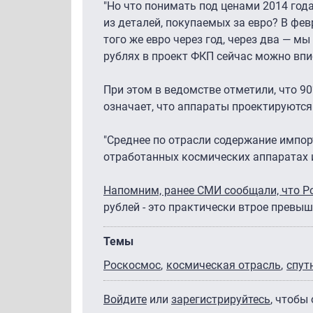
"Но что понимать под ценами 2014 года
из деталей, покупаемых за евро? В фев
того же евро через год, через два — м
рублях в проект ФКП сейчас можно впис
При этом в ведомстве отметили, что 9
означает, что аппараты проектируются
"Среднее по отрасли содержание импор
отработанных космических аппаратах 
Напомним, ранее СМИ сообщали, что Р
рублей - это практически втрое превы
Темы
Роскосмос
космическая отрасль
спут
Войдите
или
зарегистрируйтесь
, чтобы