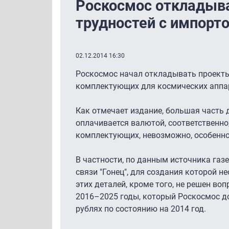
Роскосмос откладыва
трудностей с импорт
02.12.2014 16:30
Роскосмос начал откладывать проекты 
комплектующих для космических аппара
Как отмечает издание, большая часть 
оплачивается валютой, соответственн
комплектующих, невозможно, особенно 
В частности, по данным источника газ
связи "Гонец", для создания которой
этих деталей, кроме того, не решен во
2016–2025 годы, который Роскосмос до
рублях по состоянию на 2014 год.