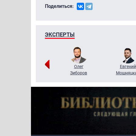
Поделиться:
ЭКСПЕРТЫ
Григорий
Олег
Евгений
Кузин
Зиборов
Мошняцк