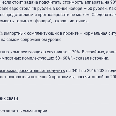
, если стоит задача подсчитать стоимость аппарата, на 9
рале евро стоил 48 рублей, в конце ноября — 60 рублей. Ка
ы не представляем и прогнозировать не можем. Следовател
ывать только от фонаря", - сказал источник.
0% импортных комплектующих в проекте – нормальная сит
 на самом современном уровне.
тных комплектующих в спутниках — 70%. В серийных, давн
импортных комплектующих 50–60%", - сказал источник.
оскосмос рассчитывает получить
на ФКП на 2016-2025 годы
шает показатели нынешней программы, рассчитанной на 20
ник связи
 оставлять комментарии