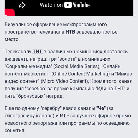
Визуальное оформление межпрограммного
пространства телеканала
НТВ
завоевало третье
место.
Телеканалу
ТНТ
в различных номинациях досталось
аж девять наград: три "золота" в номинациях
"Социальные медиа" (Social Media Series), "Онлайн
контент маркетинг" (Online Content Marketing) и "Микро
видео контент" (Micro Video Content), Кроме того, канал
получил "серебро" за промо-кампанию "Иди на ТНТ" и
пять "бронзовых" наград.
Еще по одному "серебру" взяли каналы
"Че"
(за
типографику канала) и
RT -
за лучшее эфирное промо
новостного репортажа или программы по освещению
события.