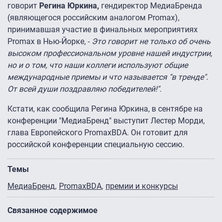
говорит
Регина Юркина,
гендиректор МедиаБренда
(являющегося российским аналогом Promax),
принимавшая участие в финальных мероприятиях
Promax в Нью-Йорке, -
Это говорит не только об очень
высоком профессиональном уровне нашей индустрии,
но и о том, что наши коллеги используют общие
международные приемы и что называется "в тренде".
От всей души поздравляю победителей!".
Кстати, как сообщила Регина Юркина, в сентябре на
конференции "МедиаБренд" выступит Лестер Морди,
глава Европейского PromaхBDA. Он готовит для
российской конференции специальную сессию.
Темы
МедиаБренд
PromaxBDA
премии и конкурсы
Связанное содержимое