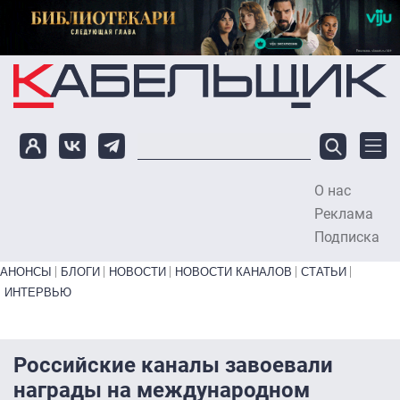
Перейти к основному содержанию
О нас
To
Реклама
Подписка
Primary links bottom
АНОНСЫ
БЛОГИ
НОВОСТИ
НОВОСТИ КАНАЛОВ
СТАТЬИ
ИНТЕРВЬЮ
Российские каналы завоевали
награды на международном