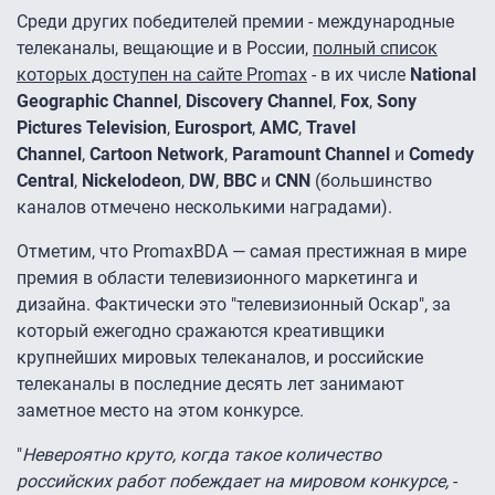
Среди других победителей премии - международные
телеканалы, вещающие и в России,
полный список
которых доступен на сайте Promax
- в их числе
National
Geographic Channel
,
Discovery Channel
,
Fox
,
Sony
Pictures Television
,
Eurosport
,
AMC
,
Travel
Channel
,
Cartoon Network
,
Paramount Channel
и
Comedy
Central
,
Nickelodeon
,
DW
,
BBC
и
CNN
(большинство
каналов отмечено несколькими наградами).
Отметим, что PromaxBDA — самая престижная в мире
премия в области телевизионного маркетинга и
дизайна. Фактически это "телевизионный Оскар", за
который ежегодно сражаются креативщики
крупнейших мировых телеканалов, и российские
телеканалы в последние десять лет занимают
заметное место на этом конкурсе.
"
Невероятно круто, когда такое количество
российских работ побеждает на мировом конкурсе,
-