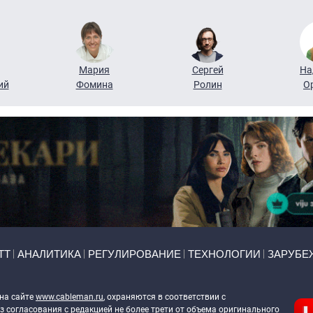
Мария
Сергей
На
ий
Фомина
Ролин
О
ТТ
АНАЛИТИКА
РЕГУЛИРОВАНИЕ
ТЕХНОЛОГИИ
ЗАРУБЕ
 на сайте
www.cableman.ru
, охраняются в соответствии с
 согласования с редакцией не более трети от объема оригинального