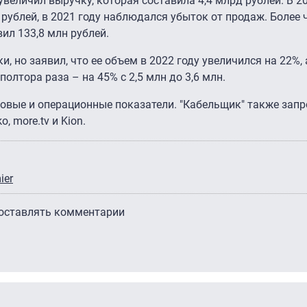
увеличил выручку, которая составила 4,4 млрд рублей. В 2
рублей, в 2021 году наблюдался убыток от продаж. Более 
ил 133,8 млн рублей.
и, но заявил, что ее объем в 2022 году увеличился на 22%,
олтора раза – на 45% с 2,5 млн до 3,6 млн.
совые и операционные показатели. "Кабельщик" также зап
 more.tv и Kion.
ier
 оставлять комментарии