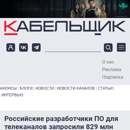
Перейти к основному содержанию
О нас
To
Реклама
Подписка
Primary links bottom
АНОНСЫ
БЛОГИ
НОВОСТИ
НОВОСТИ КАНАЛОВ
СТАТЬИ
ИНТЕРВЬЮ
Российские разработчики ПО для
телеканалов запросили 829 млн