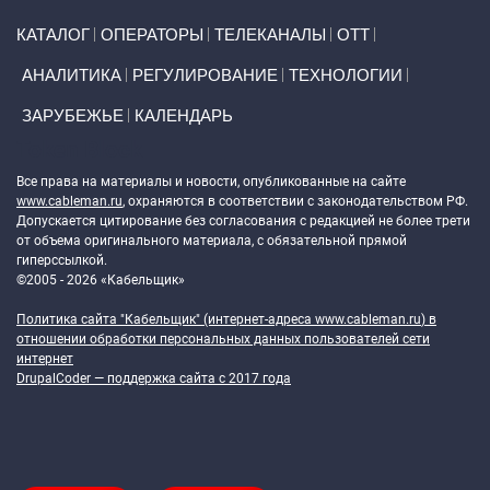
Primary links
КАТАЛОГ
ОПЕРАТОРЫ
ТЕЛЕКАНАЛЫ
ОТТ
АНАЛИТИКА
РЕГУЛИРОВАНИЕ
ТЕХНОЛОГИИ
ЗАРУБЕЖЬЕ
КАЛЕНДАРЬ
Token Block
Все права на материалы и новости, опубликованные на сайте
www.cableman.ru
, охраняются в соответствии с законодательством РФ.
Допускается цитирование без согласования с редакцией не более трети
от объема оригинального материала, с обязательной прямой
гиперссылкой.
©2005 - 2026 «Кабельщик»
Политика сайта "Кабельщик" (интернет-адреса
www.cableman.ru
) в
отношении обработки персональных данных пользователей сети
интернет
DrupalCoder — поддержка сайта c 2017 года