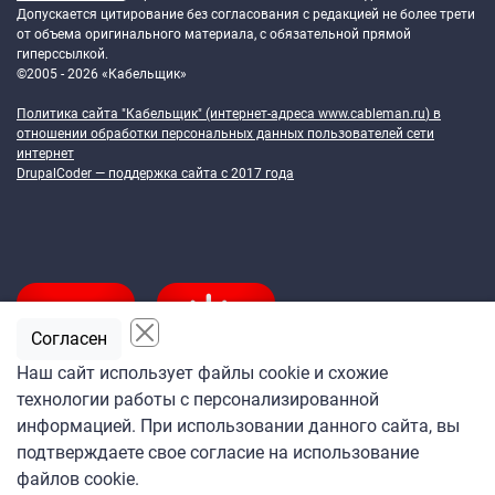
Допускается цитирование без согласования с редакцией не более трети
от объема оригинального материала, с обязательной прямой
гиперссылкой.
©2005 - 2026 «Кабельщик»
Политика сайта "Кабельщик" (интернет-адреса
www.cableman.ru
) в
отношении обработки персональных данных пользователей сети
интернет
DrupalCoder — поддержка сайта c 2017 года
Согласен
Наш сайт использует файлы cookie и схожие
технологии работы с персонализированной
Подпишитесь
информацией. При использовании данного сайта, вы
на ежедневную рассылку
подтверждаете свое согласие на использование
«Кабельщика»
файлов cookie.