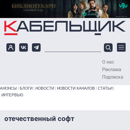
Перейти к основному содержанию
О нас
To
Реклама
Подписка
Primary links bottom
АНОНСЫ
БЛОГИ
НОВОСТИ
НОВОСТИ КАНАЛОВ
СТАТЬИ
ИНТЕРВЬЮ
отечественный софт