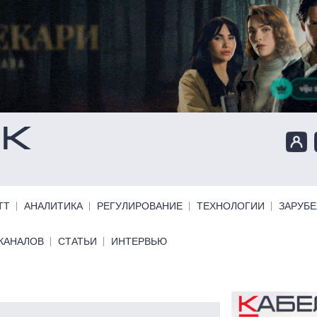
ТТ
АНАЛИТИКА
РЕГУЛИРОВАНИЕ
ТЕХНОЛОГИИ
ЗАРУБ
КАНАЛОВ
СТАТЬИ
ИНТЕРВЬЮ