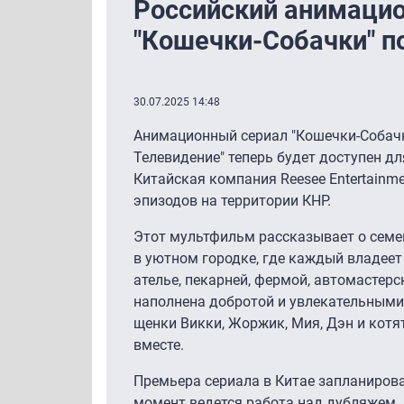
Российский анимаци
"Кошечки-Собачки" п
30.07.2025 14:48
Анимационный сериал "Кошечки-Собач
Телевидение" теперь будет доступен дл
Китайская компания Reesee Entertainme
эпизодов на территории КНР.
Этот мультфильм рассказывает о семе
в уютном городке, где каждый владеет
ателье, пекарней, фермой, автомастерс
наполнена добротой и увлекательными 
щенки Викки, Жоржик, Мия, Дэн и котят
вместе.
Премьера сериала в Китае запланирова
момент ведется работа над дубляжем.