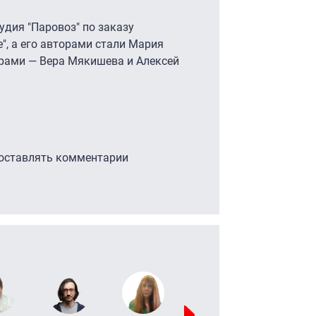
дия "Паровоз" по заказу
, а его авторами стали Мария
ерами — Вера Мякишева и Алексей
 оставлять комментарии