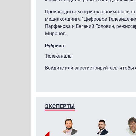
Производством сериала занималась сту
медиахолдинга "Цифровое Телевидение"
Парфенова и Евгений Головин, режисс
Миронов.
Рубрика
Телеканалы
Войдите
или
зарегистрируйтесь
, чтобы
ЭКСПЕРТЫ