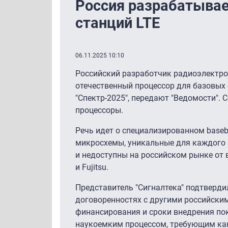
Россия разрабатывае
станций LTE
06.11.2025 10:10
Российский разработчик радиоэлектрон
отечественный процессор для базовых с
"Спектр-2025″, передают "Ведомости".
процессоры.
Речь идет о специализированном base
микросхемы, уникальные для каждого 
и недоступны на российском рынке от в
и Fujitsu.
Представитель "Сигналтека" подтверди
договоренностях с другими российски
финансирования и сроки внедрения пок
наукоемким процессом, требующим как