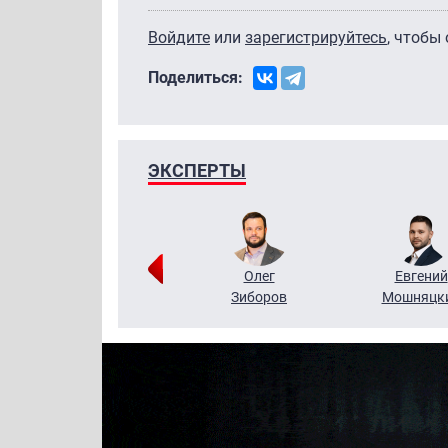
Войдите
или
зарегистрируйтесь
, чтобы
Поделиться:
ЭКСПЕРТЫ
Григорий
Олег
Евгений
Кузин
Зиборов
Мошняцк