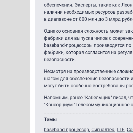
обеспечения. Эксперты, такие как Леон
наличии необходимых ресурсов разрабо
в диапазоне от 800 млн до 3 млрд рубл
Однако основная сложность может закл
фабрики для выпуска чипов с современ
baseband-процессоры производятся по 
фабрики, которая согласится на регул
безопасности.
Несмотря на производственные сложно
шагом для обеспечения безопасности 
могут быть особенно востребованы ро
Напомним, ранее "Кабельщик" писал, ч
"Консорциум "Телекоммуникационное о
Темы
baseband-процессор
Сигналтек
LTE
Со