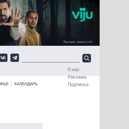
О нас
Top Menu
Реклама
ЕЖЬЕ
КАЛЕНДАРЬ
Подписка