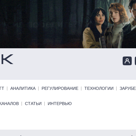
ТТ
АНАЛИТИКА
РЕГУЛИРОВАНИЕ
ТЕХНОЛОГИИ
ЗАРУБ
КАНАЛОВ
СТАТЬИ
ИНТЕРВЬЮ