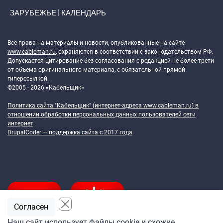
ЗАРУБЕЖЬЕ
КАЛЕНДАРЬ
Token Block
Все права на материалы и новости, опубликованные на сайте
www.cableman.ru
, охраняются в соответствии с законодательством РФ.
Допускается цитирование без согласования с редакцией не более трети
от объема оригинального материала, с обязательной прямой
гиперссылкой.
©2005 - 2026 «Кабельщик»
Политика сайта "Кабельщик" (интернет-адреса
www.cableman.ru
) в
отношении обработки персональных данных пользователей сети
интернет
DrupalCoder — поддержка сайта c 2017 года
Согласен
Наш сайт использует файлы cookie и схожие