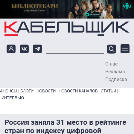
Перейти к основному содержанию
О нас
To
Реклама
Подписка
Primary links bottom
АНОНСЫ
БЛОГИ
НОВОСТИ
НОВОСТИ КАНАЛОВ
СТАТЬИ
ИНТЕРВЬЮ
Россия заняла 31 место в рейтинге
стран по индексу цифровой