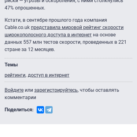
риски — угрозы и оскорбления, с ними столкнулись
47% опрошенных.
Кстати, в сентябре прошлого года компания
Cable.co.uk
представила мировой рейтинг скорости
широкополосного доступа в интернет
на основе
данных 557 млн тестов скорости, проведенных в 221
стране за 12 месяцев.
Темы
рейтинги
доступ в интернет
Войдите
или
зарегистрируйтесь
, чтобы оставлять
комментарии
Поделиться: