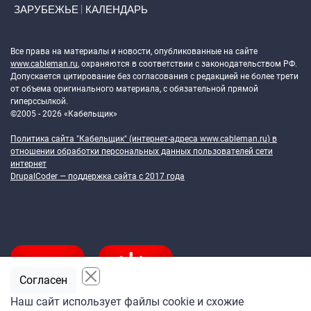
ЗАРУБЕЖЬЕ
КАЛЕНДАРЬ
Token Block
Все права на материалы и новости, опубликованные на сайте
www.cableman.ru
, охраняются в соответствии с законодательством РФ.
Допускается цитирование без согласования с редакцией не более трети
от объема оригинального материала, с обязательной прямой
гиперссылкой.
©2005 - 2026 «Кабельщик»
Политика сайта "Кабельщик" (интернет-адреса
www.cableman.ru
) в
отношении обработки персональных данных пользователей сети
интернет
DrupalCoder — поддержка сайта c 2017 года
Согласен
Наш сайт использует файлы cookie и схожие