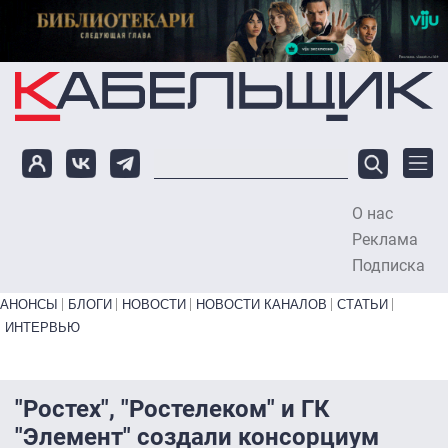
Перейти к основному содержанию
О нас
To
Реклама
Подписка
Primary links bottom
АНОНСЫ
БЛОГИ
НОВОСТИ
НОВОСТИ КАНАЛОВ
СТАТЬИ
ИНТЕРВЬЮ
"Ростех", "Ростелеком" и ГК
"Элемент" создали консорциум