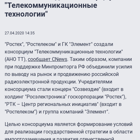
"Телекоммуникационные
технологии"
27.04.2020 14:35
"Ростех", "Ростелеком" и ГК "Элемент" создали
консорциум "Телекоммуникационные технологии"
(АНО ТТ),
сообщает CNews
. Таким образом, компании
при поддержке Минпромторга РФ объединили усилия
по выводу на рынок и продвижению российской
радиоэлектронной продукции. Учредителями
консорциума стали концерн "Созвездие" (входит в
холдинг "Росэлектроника" госкорпорации "Ростех"),
"РТК – Центр региональных инициатив" (входит в
"Ростелеком") и группа компаний "Элемент".
Целью консорциума является формирование условий
для реализации государственной стратегии в области
импортозамещения и развития отечественной