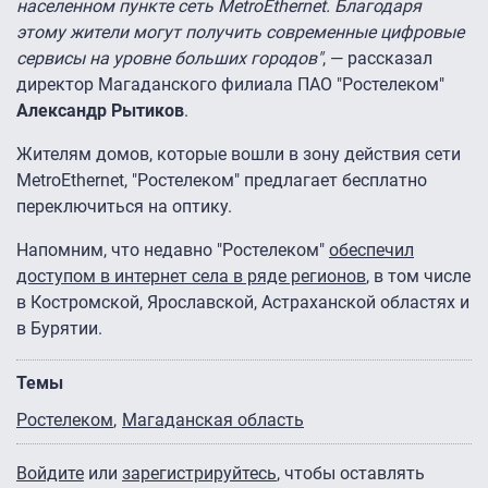
населенном пункте сеть MetroEthernet. Благодаря
этому жители могут получить современные цифровые
сервисы на уровне больших городов"
, — рассказал
директор Магаданского филиала ПАО "Ростелеком"
Александр Рытиков
.
Жителям домов, которые вошли в зону действия сети
MetroEthernet, "Ростелеком" предлагает бесплатно
переключиться на оптику.
Напомним, что недавно "Ростелеком"
обеспечил
доступом в интернет села в ряде регионов
, в том числе
в Костромской, Ярославской, Астраханской областях и
в Бурятии.
Темы
Ростелеком
Магаданская область
Войдите
или
зарегистрируйтесь
, чтобы оставлять