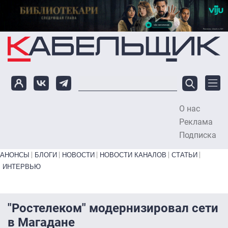
Перейти к основному содержанию
О нас
To
Реклама
Подписка
Primary links bottom
АНОНСЫ
БЛОГИ
НОВОСТИ
НОВОСТИ КАНАЛОВ
СТАТЬИ
ИНТЕРВЬЮ
"Ростелеком" модернизировал сети
в Магадане