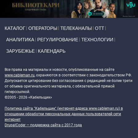
Primary links
КАТАЛОГ
ОПЕРАТОРЫ
ТЕЛЕКАНАЛЫ
ОТТ
АНАЛИТИКА
РЕГУЛИРОВАНИЕ
ТЕХНОЛОГИИ
ЗАРУБЕЖЬЕ
КАЛЕНДАРЬ
Token Block
Все права на материалы и новости, опубликованные на сайте
www.cableman.ru
, охраняются в соответствии с законодательством РФ.
Допускается цитирование без согласования с редакцией не более трети
от объема оригинального материала, с обязательной прямой
гиперссылкой.
©2005 - 2026 «Кабельщик»
Политика сайта "Кабельщик" (интернет-адреса
www.cableman.ru
) в
отношении обработки персональных данных пользователей сети
интернет
DrupalCoder — поддержка сайта c 2017 года