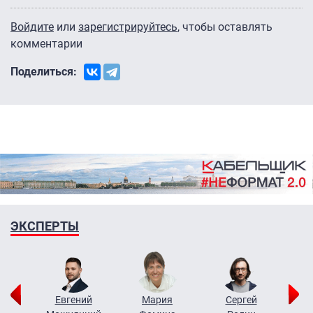
Войдите
или
зарегистрируйтесь
, чтобы оставлять
комментарии
Поделиться:
ЭКСПЕРТЫ
ор
Евгений
Мария
Сергей
Н