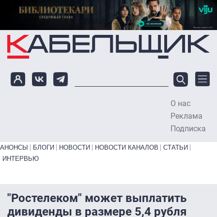
Перейти к основному содержанию
О нас
To
Реклама
Подписка
Primary links bottom
АНОНСЫ
БЛОГИ
НОВОСТИ
НОВОСТИ КАНАЛОВ
СТАТЬИ
ИНТЕРВЬЮ
"Ростелеком" может выплатить
дивиденды в размере 5,4 рубля