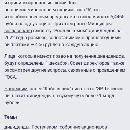
и привилегированные акции. Как
по привилегированным акциям типа "А", так
и по обыкновенным предлагается выплачивать 5,4465
рубля на одну акцию. При этом ранее Минцифры
согласовало
выплату "Ростелекомом" дивидендов за
2022 год в размере, сопоставимом с прошлогодними
выплатами — 4,56 рубля на каждую акцию.
Лица, которые имеют право на получение дивидендов,
будут определены 1 декабря. Совет директоров также
рассмотрел другие вопросы, связанные с проведением
ГОСА.
Напомним
, ранее "Кабельщик" писал, что "ЭР-Телеком"
выплатит дивиденды на сумму чуть более 1 млрд
рублей.
Темы
дивиденды
Ростелеком
собрание акционеров