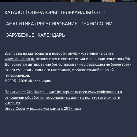
Primary links
КАТАЛОГ
ОПЕРАТОРЫ
ТЕЛЕКАНАЛЫ
ОТТ
АНАЛИТИКА
РЕГУЛИРОВАНИЕ
ТЕХНОЛОГИИ
ЗАРУБЕЖЬЕ
КАЛЕНДАРЬ
Token Block
Все права на материалы и новости, опубликованные на сайте
www.cableman.ru
, охраняются в соответствии с законодательством РФ.
Допускается цитирование без согласования с редакцией не более трети
от объема оригинального материала, с обязательной прямой
гиперссылкой.
©2005 - 2026 «Кабельщик»
Политика сайта "Кабельщик" (интернет-адреса
www.cableman.ru
) в
отношении обработки персональных данных пользователей сети
интернет
DrupalCoder — поддержка сайта c 2017 года