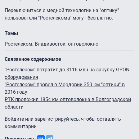
Переключиться с медной технологии на "оптику"
пользователи "Ростелекома" могут бесплатно.
Темы
Ростелеком
Владивосток
оптоволокно
Связанное содержимое
"Ростелеком" потратит до $116 млн на закупку GPON-
оборудования
"Ростелеком" провел в Мордовии 350 км "оптики" в
2016 году
РТК проложил 1854 км оптоволокна в Волгоградской
области
Войдите
или
зарегистрируйтесь
, чтобы оставлять
комментарии
Поделиться: