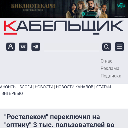
Перейти к основному содержанию
О нас
To
Реклама
Подписка
Primary links bottom
АНОНСЫ
БЛОГИ
НОВОСТИ
НОВОСТИ КАНАЛОВ
СТАТЬИ
ИНТЕРВЬЮ
"Ростелеком" переключил на
"оптику" 3 тыс. пользователей во