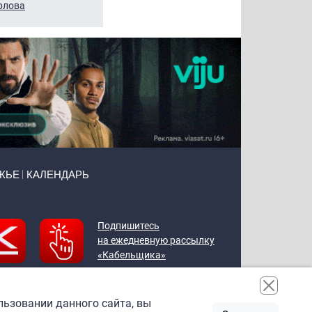
рлова
Щербаль
Леонтьев
ЖЬЕ
КАЛЕНДАРЬ
Подпишитесь
на ежедневную рассылку
«Кабельщика»
льзовании данного сайта, вы