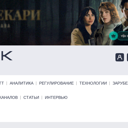
ТТ
АНАЛИТИКА
РЕГУЛИРОВАНИЕ
ТЕХНОЛОГИИ
ЗАРУБ
КАНАЛОВ
СТАТЬИ
ИНТЕРВЬЮ