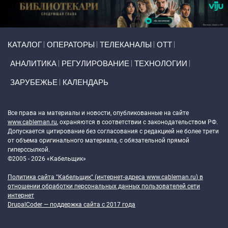
Primary links
КАТАЛОГ
ОПЕРАТОРЫ
ТЕЛЕКАНАЛЫ
ОТТ
АНАЛИТИКА
РЕГУЛИРОВАНИЕ
ТЕХНОЛОГИИ
ЗАРУБЕЖЬЕ
КАЛЕНДАРЬ
Token Block
Все права на материалы и новости, опубликованные на сайте
www.cableman.ru
, охраняются в соответствии с законодательством РФ.
Допускается цитирование без согласования с редакцией не более трети
от объема оригинального материала, с обязательной прямой
гиперссылкой.
©2005 - 2026 «Кабельщик»
Политика сайта "Кабельщик" (интернет-адреса
www.cableman.ru
) в
отношении обработки персональных данных пользователей сети
интернет
DrupalCoder — поддержка сайта c 2017 года