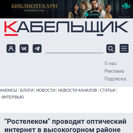
Перейти к основному содержанию
О нас
To
Реклама
Подписка
Primary links bottom
АНОНСЫ
БЛОГИ
НОВОСТИ
НОВОСТИ КАНАЛОВ
СТАТЬИ
ИНТЕРВЬЮ
"Ростелеком" проводит оптический
интернет в высокогорном районе