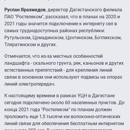
Руслан Ярахмедов
, директор Дагестанского филиала
ПАО "Ростелеком", рассказал, что в планах на 2020 и
2021 годы значится подключение к интернету сел в
самых труднодоступных районах республики:
Рутульском, Цумадинском, Цунтинском, Ботлихском,
Тляратинском и других.
Отмечается, что из-за местных особенностей
ландшафта - скального грунта, рек, каньонов и других
естественных препятствий - для крепления линий
связи в основном они используют подвесы на опорах
линий электропередач.
К настоящему времени в рамках УЦН в Дагестане
сегодня подключено около 60 населенных пунктов. До
конца 2021 года "Ростелеком" по планам должен
проложить еще 1,5 тысячи км волоконно-оптических
линий связи для обеспечения бесплатным интернетом