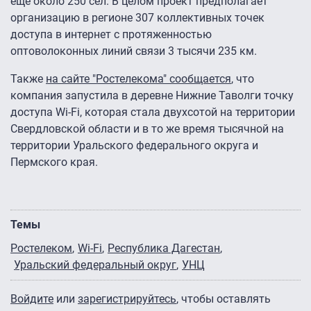
еще около 250 сел. В целом проект предполагает
организацию в регионе 307 коллективных точек
доступа в интернет с протяженностью
оптоволоконных линий связи 3 тысячи 235 км.
Также
на сайте "Ростелекома" сообщается
, что
компания запустила в деревне Нижние Таволги точку
доступа Wi-Fi, которая стала двухсотой на территории
Свердловской области и в то же время тысячной на
территории Уральского федерального округа и
Пермского края.
Темы
Ростелеком
Wi-Fi
Республика Дагестан
Уральский федеральный округ
УНЦ
Войдите
или
зарегистрируйтесь
, чтобы оставлять