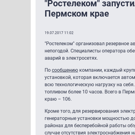
"Ростелеком" запуст
Пермском крае
19.07.2017 11:02
"Ростелеком" организовал резервное 
непогодой. Специалисты оператора обе
аварий в электросетях.
По
сообщению
компании, каждый крупн
установкой, которая включается авто
всю технологическую нагрузку на себя
топливом более 10 часов. Всего в Пер
краю – 106.
Кроме того, для резервирования элек
генераторные установки мощностью до
районах для бесперебойной работы объ
случае отсутствия электроснабжения 