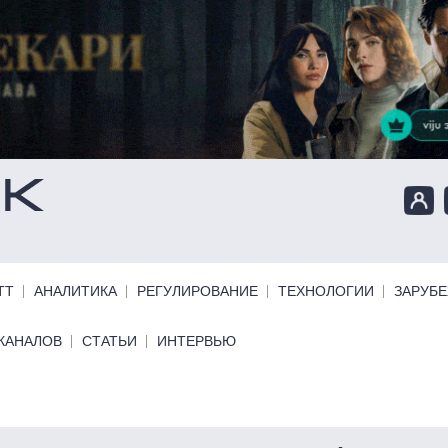
ТТ
АНАЛИТИКА
РЕГУЛИРОВАНИЕ
ТЕХНОЛОГИИ
ЗАРУБ
КАНАЛОВ
СТАТЬИ
ИНТЕРВЬЮ