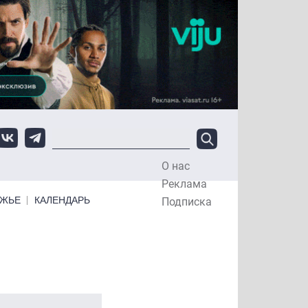
О нас
Top Menu
Реклама
ЕЖЬЕ
КАЛЕНДАРЬ
Подписка