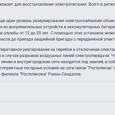
зжает для восстановления электропитания. Всего в регио
еще один уровень резервирования электроснабжения объек
е из выпрямительных устройств и аккумуляторных батаре
м службы от 12 до 20 лет. С помощью этих установок мож
 часов до приезда аварийной бригады с передвижной элект
оперативное реагирование на перебои и отключение электр
а в случае разрывов воздушных линий электропередачи. Ч
линии и внутригородские сети находятся под землей, в со
гоприятные погодные условия на сети связи "Ростелеком" 
о филиала "Ростелекома" Роман Сандалов.