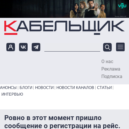
Перейти к основному содержанию
О нас
To
Реклама
Подписка
Primary links bottom
АНОНСЫ
БЛОГИ
НОВОСТИ
НОВОСТИ КАНАЛОВ
СТАТЬИ
ИНТЕРВЬЮ
Ровно в этот момент пришло
сообщение о регистрации на рейс.