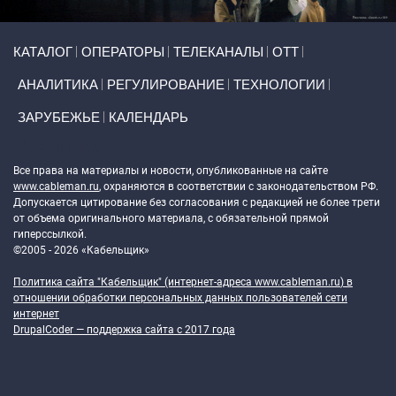
Primary links
КАТАЛОГ
ОПЕРАТОРЫ
ТЕЛЕКАНАЛЫ
ОТТ
АНАЛИТИКА
РЕГУЛИРОВАНИЕ
ТЕХНОЛОГИИ
ЗАРУБЕЖЬЕ
КАЛЕНДАРЬ
Token Block
Все права на материалы и новости, опубликованные на сайте
www.cableman.ru
, охраняются в соответствии с законодательством РФ.
Допускается цитирование без согласования с редакцией не более трети
от объема оригинального материала, с обязательной прямой
гиперссылкой.
©2005 - 2026 «Кабельщик»
Политика сайта "Кабельщик" (интернет-адреса
www.cableman.ru
) в
отношении обработки персональных данных пользователей сети
интернет
DrupalCoder — поддержка сайта c 2017 года