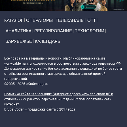
Primary links
КАТАЛОГ
ОПЕРАТОРЫ
ТЕЛЕКАНАЛЫ
ОТТ
АНАЛИТИКА
РЕГУЛИРОВАНИЕ
ТЕХНОЛОГИИ
ЗАРУБЕЖЬЕ
КАЛЕНДАРЬ
Token Block
Все права на материалы и новости, опубликованные на сайте
www.cableman.ru
, охраняются в соответствии с законодательством РФ.
Допускается цитирование без согласования с редакцией не более трети
от объема оригинального материала, с обязательной прямой
гиперссылкой.
©2005 - 2026 «Кабельщик»
Политика сайта "Кабельщик" (интернет-адреса
www.cableman.ru
) в
отношении обработки персональных данных пользователей сети
интернет
DrupalCoder — поддержка сайта c 2017 года