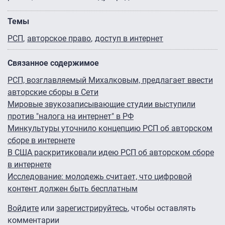
Темы
РСП
авторское право
доступ в интернет
Связанное содержимое
РСП, возглавляемый Михалковым, предлагает ввести
авторские сборы в Сети
Мировые звукозаписывающие студии выступили
против "налога на интернет" в РФ
Минкультуры уточнило концепцию РСП об авторском
сборе в интернете
В США раскритиковали идею РСП об авторском сборе
в интернете
Исследование: молодежь считает, что цифровой
контент должен быть бесплатным
Войдите
или
зарегистрируйтесь
, чтобы оставлять
комментарии