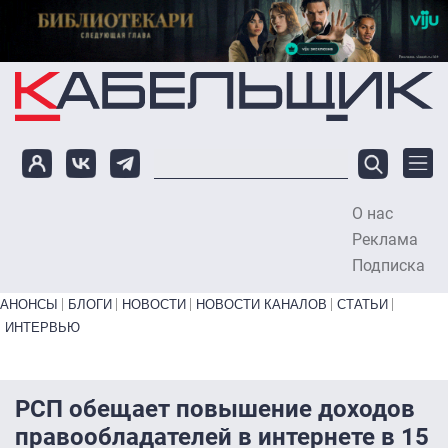
Перейти к основному содержанию
О нас
To
Реклама
Подписка
Primary links bottom
АНОНСЫ
БЛОГИ
НОВОСТИ
НОВОСТИ КАНАЛОВ
СТАТЬИ
ИНТЕРВЬЮ
РСП обещает повышение доходов
правообладателей в интернете в 15