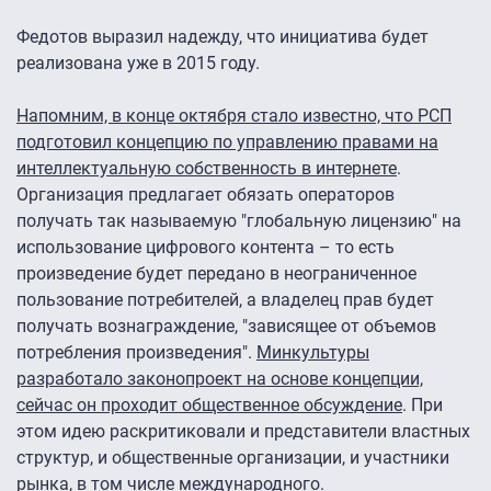
Федотов выразил надежду, что инициатива будет
реализована уже в 2015 году.
Напомним, в конце октября стало известно, что РСП
подготовил концепцию по управлению правами на
интеллектуальную собственность в интернете
.
Организация предлагает обязать операторов
получать так называемую "глобальную лицензию" на
использование цифрового контента – то есть
произведение будет передано в неограниченное
пользование потребителей, а владелец прав будет
получать вознаграждение, "зависящее от объемов
потребления произведения".
Минкультуры
разработало законопроект на основе концепции,
сейчас он проходит общественное обсуждение
. При
этом идею раскритиковали и представители властных
структур, и общественные организации, и участники
рынка, в том числе международного.