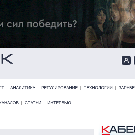
ТТ
АНАЛИТИКА
РЕГУЛИРОВАНИЕ
ТЕХНОЛОГИИ
ЗАРУБ
КАНАЛОВ
СТАТЬИ
ИНТЕРВЬЮ