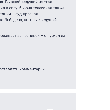
ла. Бывший ведущий не стал
пил в силу. 5 июня телеканал также
утации – суд признал
а Лебедева, которые ведущий
живает за границей – он уехал из
 оставлять комментарии