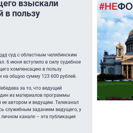
щего взыскали
й в пользу
рал
суд с областным челябинским
л. 6 июня вступило в силу судебное
щего компенсацию в пользу
и на общую сумму 123 600 рублей.
ебедева за то, что ведущий
 один из материалов программы
 ее автором и ведущим. Телеканал
ась служебным заданием ведущего, у
в личном канале – эта публикация