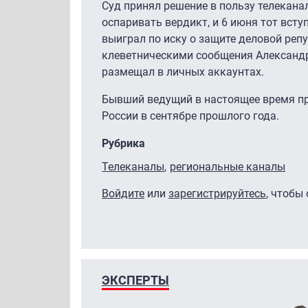
Суд принял решение в пользу телекана
оспаривать вердикт, и 6 июня тот всту
выиграл по иску о защите деловой реп
клеветническими сообщения Александр
размещал в личных аккаунтах.
Бывший ведущий в настоящее время про
России в сентябре прошлого года.
Рубрика
Телеканалы
региональные каналы
Войдите
или
зарегистрируйтесь
, чтобы
ЭКСПЕРТЫ