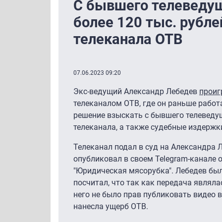
С бывшего телеведу
более 120 тыс. рубле
телеканала ОТВ
07.06.2023 09:20
Экс-ведущий Александр Лебедев
проиг
телеканалом ОТВ, где он раньше работа
решение взыскать с бывшего телеведу
телеканала, а также судебные издержк
Телеканал подал в суд на Александра Л
опубликовал в своем Telegram-канале
"Юридическая мясорубка". Лебедев был
посчитал, что так как передача являл
него не было прав публиковать видео 
нанесла ущерб ОТВ.