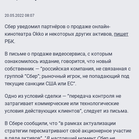
20.05.2022 08:07
Сбер уведомил партнёров о продаже онлайн-
кинотеатра Okko и некоторых других активов,
пишет
РБК.
В письме о продаже видеосервиса, с которым
ознакомилось издание, говорится, что новый
собственник — “российская компания, не связанная с
группой “Сбер”; рыночный игрок, не попадающий под
текущие санкции США или ЕС“.
Одно из условий сделки — “передача контроля не
затрагивает коммерческие или технологические
условия действующих клиентов“, следует из письма.
В Сбере сообщили, что “в рамках актуализации
стратегии пересматривают своё акционерное участие
в ряде активов“. "
В настоящий момент Сбер не