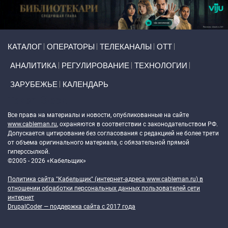
Primary links
КАТАЛОГ
ОПЕРАТОРЫ
ТЕЛЕКАНАЛЫ
ОТТ
АНАЛИТИКА
РЕГУЛИРОВАНИЕ
ТЕХНОЛОГИИ
ЗАРУБЕЖЬЕ
КАЛЕНДАРЬ
Token Block
Все права на материалы и новости, опубликованные на сайте
www.cableman.ru
, охраняются в соответствии с законодательством РФ.
Допускается цитирование без согласования с редакцией не более трети
от объема оригинального материала, с обязательной прямой
гиперссылкой.
©2005 - 2026 «Кабельщик»
Политика сайта "Кабельщик" (интернет-адреса
www.cableman.ru
) в
отношении обработки персональных данных пользователей сети
интернет
DrupalCoder — поддержка сайта c 2017 года