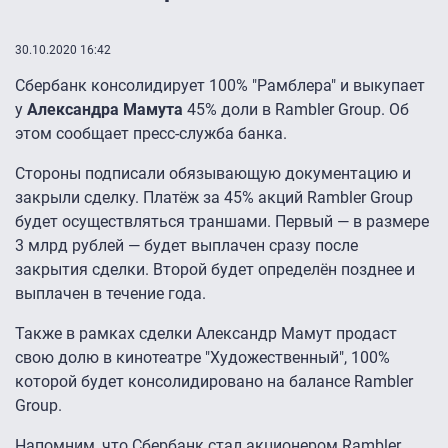
30.10.2020 16:42
Сбербанк консолидирует 100% "Рамблера" и выкупает
у
Александра Мамута
45% доли в Rambler Group. Об
этом сообщает пресс-служба банка.
Стороны подписали обязывающую документацию и
закрыли сделку. Платёж за 45% акций Rambler Group
будет осуществляться траншами. Первый — в размере
3 млрд рублей — будет выплачен сразу после
закрытия сделки. Второй будет определён позднее и
выплачен в течение года.
Также в рамках сделки Александр Мамут продаст
свою долю в кинотеатре "Художественный", 100%
которой будет консолидировано на балансе Rambler
Group.
Напомним, что Сбербанк
стал акционером Rambler