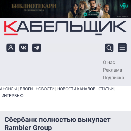
Перейти к основному содержанию
О нас
To
Реклама
Подписка
Primary links bottom
АНОНСЫ
БЛОГИ
НОВОСТИ
НОВОСТИ КАНАЛОВ
СТАТЬИ
ИНТЕРВЬЮ
Сбербанк полностью выкупает
Rambler Group