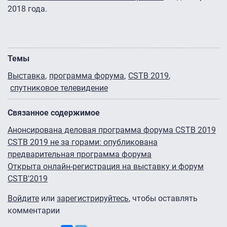
2018 года.
Темы
Выставка
программа форума
CSTB 2019
спутниковое телевидение
Связанное содержимое
Анонсирована деловая программа форума CSTB 2019
CSTB 2019 не за горами: опубликована
предварительная программа форума
Открыта онлайн-регистрация на выставку и форум
CSTB'2019
Войдите
или
зарегистрируйтесь
, чтобы оставлять
комментарии