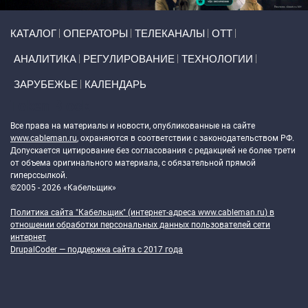
Primary links
КАТАЛОГ
ОПЕРАТОРЫ
ТЕЛЕКАНАЛЫ
ОТТ
АНАЛИТИКА
РЕГУЛИРОВАНИЕ
ТЕХНОЛОГИИ
ЗАРУБЕЖЬЕ
КАЛЕНДАРЬ
Token Block
Все права на материалы и новости, опубликованные на сайте
www.cableman.ru
, охраняются в соответствии с законодательством РФ.
Допускается цитирование без согласования с редакцией не более трети
от объема оригинального материала, с обязательной прямой
гиперссылкой.
©2005 - 2026 «Кабельщик»
Политика сайта "Кабельщик" (интернет-адреса
www.cableman.ru
) в
отношении обработки персональных данных пользователей сети
интернет
DrupalCoder — поддержка сайта c 2017 года