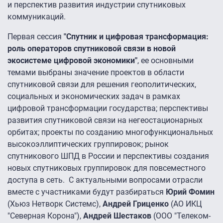
и перспектив развития индустрии спутниковых
коммуникаций.
Первая сессия
"Спутник и цифровая трансформация:
роль операторов спутниковой связи в новой
экосистеме цифровой экономики"
, ее основными
темами выбраны значение проектов в области
спутниковой связи для решения геополитических,
социальных и экономических задач в рамках
цифровой трансформации государства; перспективы
развития спутниковой связи на негеостационарных
орбитах; проекты по созданию многофункциональных
высокоэллиптических группировок; рынок
спутникового ШПД в России и перспективы создания
новых спутниковых группировок для повсеместного
доступа в сеть. С актуальными вопросами отрасли
вместе с участниками будут разбираться
Юрий Фомин
(Хьюз Нетворк Системс),
Андрей Гриценко
(АО ИКЦ
"Северная Корона"),
Андрей Шестаков
(ООО "Телеком-