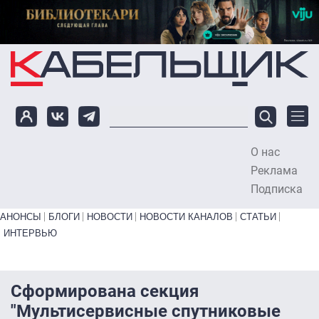
Перейти к основному содержанию
О нас
To
Реклама
Подписка
Primary links bottom
АНОНСЫ
БЛОГИ
НОВОСТИ
НОВОСТИ КАНАЛОВ
СТАТЬИ
ИНТЕРВЬЮ
Сформирована секция
"Мультисервисные спутниковые