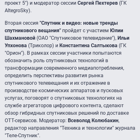
проект 5") и модератор сессии
Сергей Пехтерев
(ГК
AltegroSky).
Вторая сессия
"Спутник и видео: новые тренды
спутникового вещания"
пройдет с участием
Юлии
Шахмановой
(ОАО "Спутниковое телевидение"),
Ильи
Упхонова
(Триколор) и
Константина Салтыкова
(ГК
"Орион"). В рамках сессии участники попытаются
обозначить роль спутниковых технологий в
трансформации современного медиапотребления,
определить перспективы развития рынка
спутникового телевещания и их отражение в
производстве космических аппаратов и пусковых
услугах, поговорят о спутниковых технологиях на
службе агрегаторов цифрового контента, сделают
обзор гибридных спутниковых решений по доставке
OTT-сервисов. Модератор:
Всеволод Колюбакин
,
редактор направления "Техника и технологии" журнала
"Теле-Спутник".