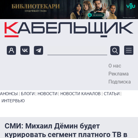
Перейти к основному содержанию
О нас
To
Реклама
Подписка
Primary links bottom
АНОНСЫ
БЛОГИ
НОВОСТИ
НОВОСТИ КАНАЛОВ
СТАТЬИ
ИНТЕРВЬЮ
СМИ: Михаил Дёмин будет
курировать сегмент платного ТВ в