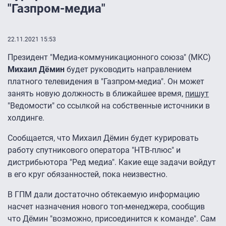
"Газпром-медиа"
22.11.2021 15:53
Президент "Медиа-коммуникационного союза" (МКС)
Михаил Дёмин
будет руководить направлением
платного телевидения в "Газпром-медиа". Он может
занять новую должность в ближайшее время,
пишут
"Ведомости" со ссылкой на собственные источники в
холдинге.
Сообщается, что Михаил Дёмин будет курировать
работу спутникового оператора "НТВ-плюс" и
дистрибьютора "Ред медиа". Какие еще задачи войдут
в его круг обязанностей, пока неизвестно.
В ГПМ дали достаточно обтекаемую информацию
насчет назначения нового топ-менеджера, сообщив
что Дёмин "возможно, присоединится к команде". Сам