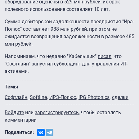
оборудование оценены в 529 млн рублей, их срок
полезного использование составляет 10 лет.
Сумма дебиторской задолженности предприятия "Ирэ-
Полюс" составляет 988 млн рублей, при этом не
ожидается возвращения задолженности в размере 485
млн рублей.
Напоминаем, что недавно "Кабельщик"
писал
, что
"Софтлайн" запустил субхолдинг для управления ИТ-
активами.
Темы
Софтлайн
Softline
ИРЭ-Полюс
IPG Photonics
сделки
Войдите
или
зарегистрируйтесь
, чтобы оставлять
комментарии
Поделиться: