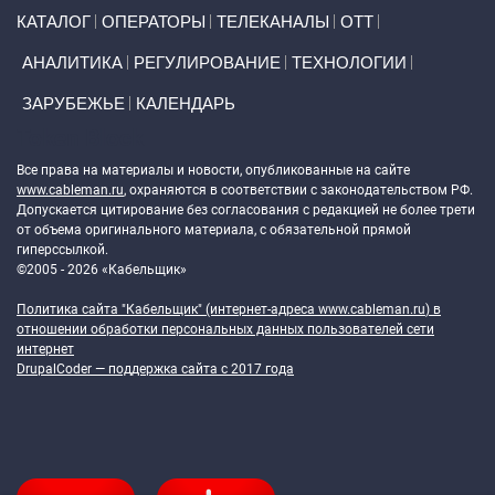
Primary links
КАТАЛОГ
ОПЕРАТОРЫ
ТЕЛЕКАНАЛЫ
ОТТ
АНАЛИТИКА
РЕГУЛИРОВАНИЕ
ТЕХНОЛОГИИ
ЗАРУБЕЖЬЕ
КАЛЕНДАРЬ
Token Block
Все права на материалы и новости, опубликованные на сайте
www.cableman.ru
, охраняются в соответствии с законодательством РФ.
Допускается цитирование без согласования с редакцией не более трети
от объема оригинального материала, с обязательной прямой
гиперссылкой.
©2005 - 2026 «Кабельщик»
Политика сайта "Кабельщик" (интернет-адреса
www.cableman.ru
) в
отношении обработки персональных данных пользователей сети
интернет
DrupalCoder — поддержка сайта c 2017 года